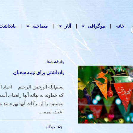
خانه
بیوگرافی
آثار
مصاحبه‌
یادداشت‌
یادداشت‌ها
یادداشتی برای نیمه شعبان
بسم‌الله الرحمن الرحیم اعیاد ا
که خداوند به بهانه آنها راه­‌های آسم
مومنین را از برکات آنها بهره‌مند م
اعیاد، نیمه…
۰ دیدگاه