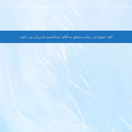
کلیه حقوق این سایت متعلق به آقای عبدالحمید قدیریان می باشد.