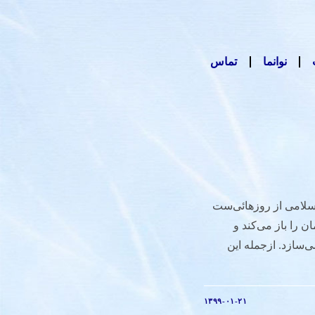
نوانما
تماس
سلامی از روزهائی‌ست
ان را باز می‌­کند و
ی­‌سازد. ازجمله این
۱۳۹۹-۰۱-۲۱