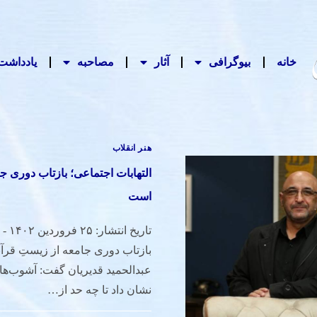
خانه
بیوگرافی
آثار
مصاحبه‌
یادداشت‌
هنر انقلاب
التهابات اجتماعی؛ بازتاب دوری ج
است
تاریخ 
بازتاب دوری جامعه از زیستِ قر
عبدالحمید قدیریان گفت: آشوب‌ها 
نشان داد تا چه حد از…