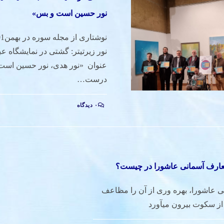
نور حسین است و بس»
نور زیرتیتر: گشتی در نمایشگاه عبد
عنوان «نور هدی، نور حسین است 
درست…
۰ دیدگاه
معارف آسمانی عاشورا در چیست؟
ی عاشورا، بهره وری از آن را مظاعف
 از سکوت بیرون میآورد