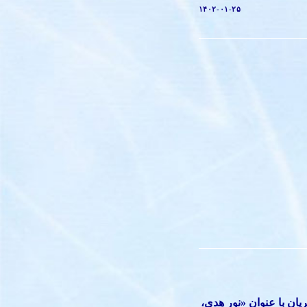
۱۴۰۲-۰۱-۲۵
یان با عنوان «نور هدی،