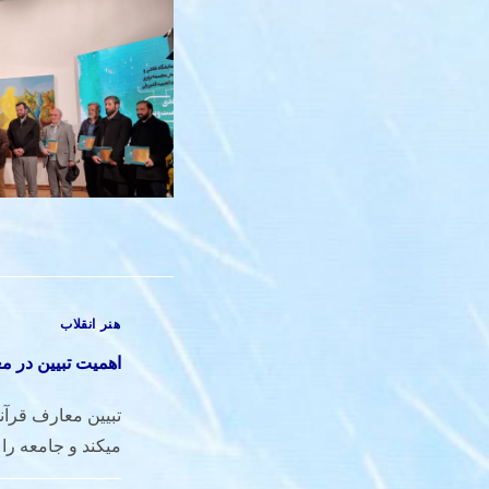
هنر انقلاب
اهمیت تبیین در 
تبیین معارف قرآن
میکند و جامعه را