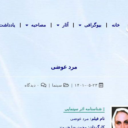
خانه
بیوگرافی
آثار
مصاحبه‌
یادداشت‌
مرد عوضی
۱۴۰۱-۰۵-۲۳
سینما
۰ دیدگاه
|| شناسنامه اثر سینمایی
نام فیلم:
مرد عوضی
کارگردان:
محمدرضا هنرمند