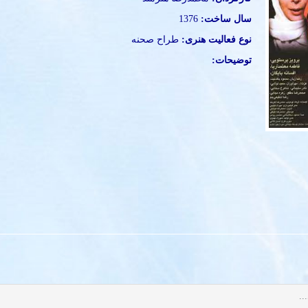
سال ساخت:
1376
نوع فعالیت هنری:
طراح صحنه
توضیحات: