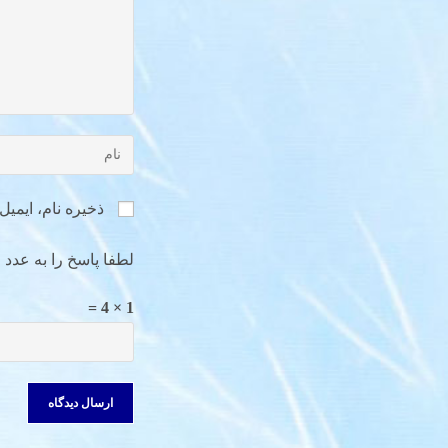
ذخیره نام، ایمی
لطفا پاسخ را به عدد ا
1 × 4 =