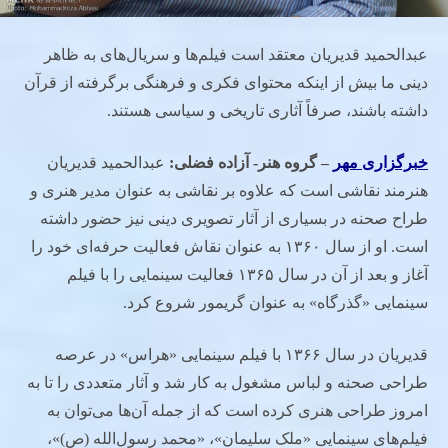
عبدالحمید قدیریان معتقد است فیلم‌ها و سریال‌های به ظاهر
دینی ما بیش از اینکه محتوای فکری و فرهنگی برگرفته از قرآن
داشته باشند، صرفاً آثاری تاریخی و سیاسی هستند.
خبرگزاری مهر
– گروه هنر- آزاده فضلی:
عبدالحمید قدیریان
هنرمند نقاشی است که علاوه بر نقاشی به عنوان مدیر هنری و
طراح صحنه در بسیاری از آثار تصویری دینی نیز حضور داشته
است. او از سال ۱۳۶۰ به عنوان نقاش فعالیت حرفه‌ای خود را
آغاز و بعد از آن در سال ۱۳۶۵ فعالیت سینمایی را با فیلم
سینمایی «گذرگاه» به عنوان گریمور شروع کرد.
قدیریان در سال ۱۳۶۶ با فیلم سینمایی «هراس» در عرصه
طراحی صحنه و لباس مشغول به کار شد و آثار متعددی را تا به
امروز طراحی هنری کرده است که از جمله آن‌ها می‌توان به
فیلم‌های سینمایی «ملک سلیمان»، «محمد رسول‌الله (ص)»،