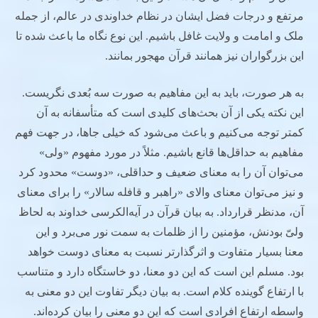
مرتفع و درجات فضل ایشان در نظام خداوندی در عالم، از جمله
ملک و امامت و ولایت غافل باشیم. این نوع نگاه ما باعث شده تا
این بزرگواران نیز همانند قرآن مهجور بمانند.
به هر صورت، باید به این مفاهیم به صورت سه بُعدی نگریست.
این نکته یکی از آن بحث‌های کلیدی است که متأسفانه به آن
کمتر توجه می‌کنیم و باعث می‌شود که خیلی جاها، در جهت فهم
مفاهیم به حداقل‌ها قانع باشیم. مثلاً در مورد مفهوم «ولی»
می‌توان آن را به معنای ضعیف و حداقلی، «دوست» محدود کرد
و نیز می‌توان معنای والای «راهبر و قافله سالار» را برای معنای
آن، مدنظر قرارداد. به بیان قرآن در آیه‌الکرسی خداوند به لحاظ
ولیّ بودنش، مؤمنین را از ظلمات به سمت نور می‌برد و این
معنا بسیار متفاوت و اثرگذارتر نسبت به معنای دوست خواهد
بود. مسلم این است که این دو معنا، دو خاستگاه دارد و متناسب
با ارتفاع گوینده کلام است. به بیان دیگر تفاوت این دو معنی به
واسطه ارتفاع افرادی است که این دو معنی را بیان کرده‌اند.