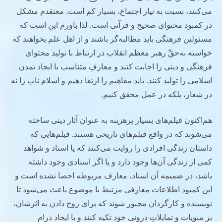
می‌کنند، نسبت به نیاز اجتماع، بسیار کم است. معتقدم مشکل
در کمبود محتوای صحیح و قرآنی است. لذا باورم این است که
مسئولین فرهنگی باید مطالبه‌گر باشند و از اهل علم بخواهند که
خواسته به‌حقِّ رهبر معظم انقلاب در ارتباط با تولید محتوای
فرهنگی و دینی را اجابت کنند و معارفِ متناسب با ایجاد تمدن
اسلامی را تولید کنند. باید مفاهیم را ارتقا دهیم و اسلام ناب را نه
در شعار، بلکه در عمل محقق کنیم.
هم‌اکنون فیلم‌های بسیار پرهزینه به عنوان آثار دینی ساخته
می‌شوند که در واقع فیلم‌های تاریخی هستند. فیلم‌هایی که
داستان زندگی افرادی را روایت می‌کنند که یا اسناد و شواهد
کمی از زندگی آن‌ها وجود دارد و یا اگر اسنادی وجود داشته
باشد، در ضمیمه آن اسناد، معارف مربوطه احصا نشده است و
این کمبود اطلاعات معارفی مرتبط با موضوع باعث می‌شود تا
نویسنده و کارگردان مجبور شوند که برای روح دادن به اثرشان،
بر منویات و تمایلاتِ درونی خود تکیه کنند و با ایجاد درام