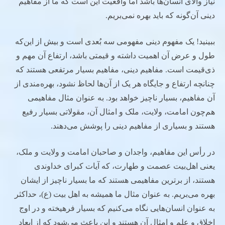
نیاز والای انسان‌ها باشد اما واقعیت این است که ما از مفاهیم
دینی آن‌گونه که باید بهره نمی‌بریم.
ببینید! یک مفهوم دینی مفهومی سه بُعدی است و بیش از این‌که
طول و عرض آن اهمیت داشته و قیمتی باشد، ارتفاع آن مهم و
ذی‌قیمت است. مفاهیم دینی، مفاهیم بسیار مرتفعی هستند که
چنانچه ارتفاع و جایگاه هر یک از آن‌ها لحاظ نشود، بهره‌مندی از
آن مفاهیم، بسیار ناچیز خواهد بود. به عنوان مثال مفاهیمی
هم‌چون امامت، ولایت، ملک و امثال آن، مقولاتی بسیار رفیع
هستند و بسیاری از مفاهیم دینی را پوشش می‌دهند.
در رأس این مفاهیم، واجدان و صاحبان امامت و ولایت و ملک،
یعنی اهل‌بیت عصمت و طهارت، که آیات کبرای خداوندی
هستند، از برترین مفاهیمی هستند که ما بسیار ناچیز از ایشان
بهره می‌بریم. به عنوان مثال ما همیشه به اهل بیت (ع)، حداکثر
به عنوان انسان‌هایی نگاه می‌کنیم که بسیار فرهیخته و در اوج
اخلاق و علم و امثال آن هستند و این باعث می‌شود که از ابعاد