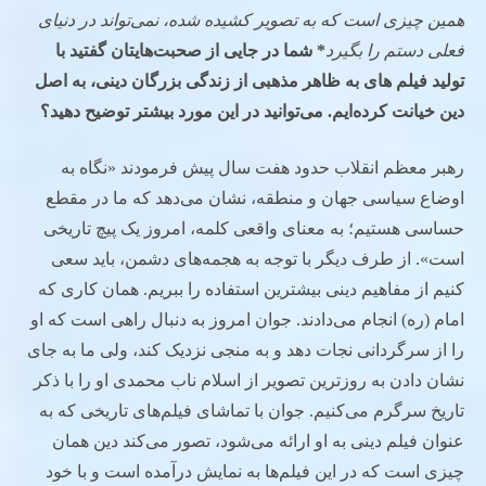
همین چیزی است که به تصویر کشیده شده، نمی‌تواند در دنیای
فعلی دستم را بگیرد
* شما در جایی از صحبت‌هایتان گفتید با
تولید فیلم‌
های به ظاهر مذهبی از زندگی بزرگان دینی
،
به اصل
دین خیانت کرده‌ایم. می‌توانید در این مورد بیشتر توضیح دهید؟
رهبر معظم انقلاب حدود هفت سال پیش فرمودند «نگاه به
اوضاع سیاسی جهان و منطقه، نشان می‌دهد که ما در مقطع
حساسی هستیم؛ به معنای واقعی کلمه، امروز یک پیچ تاریخی
است». از طرف دیگر با توجه به هجمه‌های دشمن، باید سعی
کنیم از مفاهیم دینی بیشترین استفاده را ببریم. همان کاری که
امام (ره) انجام می‌دادند. جوان امروز به دنبال راهی است که او
را از سرگردانی نجات دهد و به منجی نزدیک کند، ولی ما به جای
نشان دادن به روزترین تصویر از اسلام ناب محمدی او را با ذکر
تاریخ سرگرم می‌کنیم. جوان با تماشای فیلم‌های تاریخی که به
عنوان فیلم دینی به او ارائه می‌شود، تصور می‌کند دین همان
چیزی است که در این فیلم‌ها به نمایش درآمده است و با خود