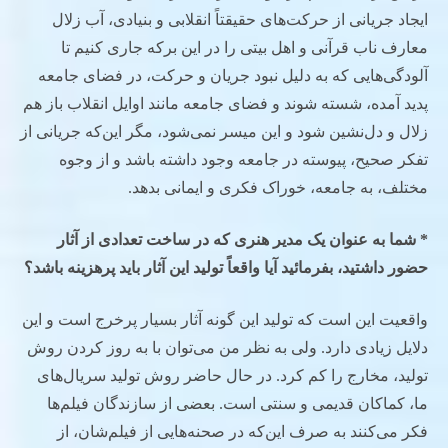
ایجاد جریانی از حرکت‌های حقیقتاً انقلابی و بنیادی، آب زلال
معارف ناب قرآنی و اهل بیتی را در این برکه جاری کنیم تا
آلودگی‌هایی که به دلیل نبود جریان و حرکت، در فضای جامعه
پدید آمده، شسته شوند و فضای جامعه مانند اوایل انقلاب باز هم
زلال و دل‌نشین شود و این میسر نمی‌شود، مگر این‌که جریانی از
تفکر صحیح، پیوسته در جامعه وجود داشته باشد و از وجوه
مختلف، به جامعه، خوراک فکری و ایمانی بدهد.
* شما به عنوان یک مدیر هنری که در ساخت تعدادی از آثار
حضور داشتید، بفرمائید آیا واقعاً تولید این آثار باید پرهزینه باشد؟
واقعیت این است که تولید این گونه آثار بسیار پرخرج است و این
دلایل زیادی دارد. ولی به نظر من می‌توان با به روز کردن روش
تولید، مخارج را کم کرد. در حال حاضر روش تولید سریال‌های
ما، کماکان قدیمی و سنتی است. بعضی از سازندگان فیلم‌ها
فکر می‌کنند به صرف این‌که در صحنه‌هایی از فیلم‌شان، از