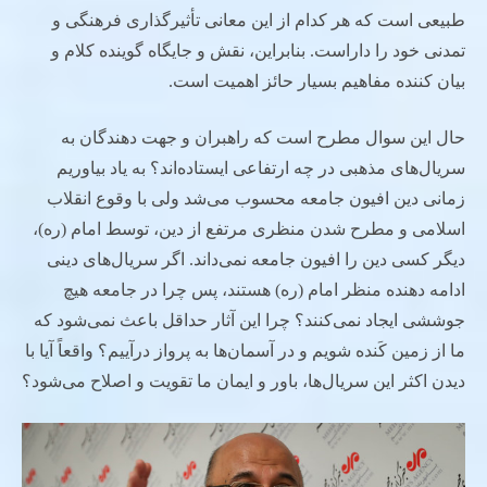
طبیعی است که هر کدام از این معانی تأثیرگذاری فرهنگی و
تمدنی خود را داراست. بنابراین، نقش و جایگاه گوینده کلام و
بیان کننده مفاهیم بسیار حائز اهمیت است.
حال این سوال مطرح است که راهبران و جهت دهندگان به
سریال‌های مذهبی در چه ارتفاعی ایستاده‌اند؟ به یاد بیاوریم
زمانی دین افیون جامعه محسوب می‌شد ولی با وقوع انقلاب
اسلامی و مطرح شدن منظری مرتفع از دین، توسط امام (ره)،
دیگر کسی دین را افیون جامعه نمی‌داند. اگر سریال‌های دینی
ادامه دهنده منظر امام (ره) هستند، پس چرا در جامعه هیچ
جوششی ایجاد نمی‌کنند؟ چرا این آثار حداقل باعث نمی‌شود که
ما از زمین کَنده شویم و در آسمان‌ها به پرواز درآییم؟ واقعاً آیا با
دیدن اکثر این سریال‌ها، باور و ایمان ما تقویت و اصلاح می‌شود؟