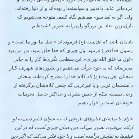
مردمانی عابد، با تدبیر و سیاستمدار بوده‌اند و از دنیا رفته‌اند.
ولی اگر به بُعد سوم مفاهیم نگاه کنیم، متوجه می‌شویم که
نازل‌ترین ابعاد این بزرگواران را به تصویر کشیده‌ایم.
یادمان باشد که اهل‌بیت (ع) فرموده‌اند «اصل ما نور ما است» و
رسول خدا (ص) فرمود اول چیزی که خدا خلق نمود، نور من بود
«اول ما خلق الله نور ی». این سطحی نگری‌ها کار را به جایی
می‌رساند که به خود جرأت می‌دهیم در بیلبوردهای شهری، کنار
سخنان اهل بیت (ع) که کلام خدا را مطرح کرده‌اند، سخنان
دانشمندان غربی و یا غیرغربی که جنس کلام‌شان برگرفته از
وحی نیست، بلکه از جنس بشری و حداکثر حاصل تجربیات
خودشان است را قرار دهیم.
جوان با تماشای فیلم‌های تاریخی که به عنوان فیلم دینی به او
ارائه می‌شود، تصور می‌کند دین همان چیزی است که در این
فیلم‌ها به نمایش درآمده است و با خود فکر می‌کند که اگر دین