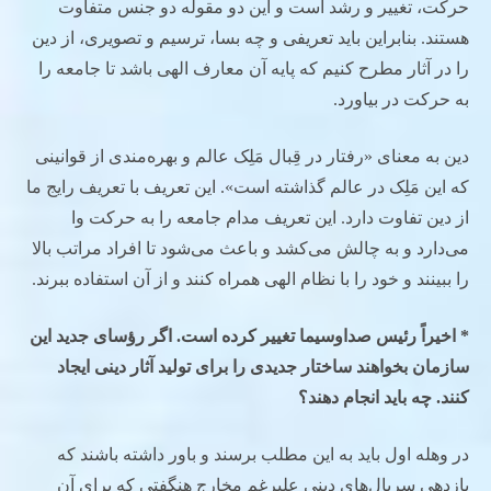
حرکت، تغییر و رشد است و این دو مقوله دو جنس متفاوت
هستند. بنابراین باید تعریفی و چه بسا، ترسیم و تصویری، از دین
را در آثار مطرح کنیم که پایه آن معارف الهی باشد تا جامعه را
به حرکت در بیاورد.
دین به معنای «رفتار در قِبال مَلِک عالم و بهره‌مندی از قوانینی
که این مَلِک در عالم گذاشته است». این تعریف با تعریف رایج ما
از دین تفاوت دارد. این تعریف مدام جامعه را به حرکت وا
می‌دارد و به چالش می‌کشد و باعث می‌شود تا افراد مراتب بالا
را ببینند و خود را با نظام الهی همراه کنند و از آن استفاده ببرند.
* اخیراً رئیس صداوسیما تغییر کرده است. اگر رؤسای جدید این
سازمان بخواهند ساختار جدیدی را برای تولید آثار دینی ایجاد
کنند. چه باید انجام دهند؟
در وهله اول باید به این مطلب برسند و باور داشته باشند که
بازدهی سریال‌های دینی علیرغم مخارج هنگفتی که برای آن