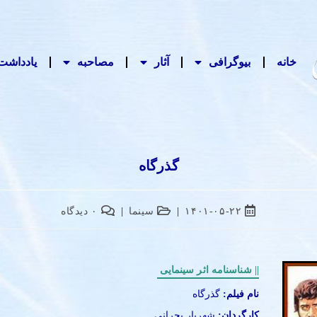
خانه
بیوگرافی
آثار
مصاحبه‌
یادداشت‌
گذرگاه
۱۴۰۱-۰۵-۲۲
سینما
۰ دیدگاه
|| شناسنامه اثر سینمایی
نام فیلم:
گذرگاه
کارگردان:
شهریار بحرانی