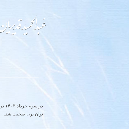
در س
توان برن صحبت شد.