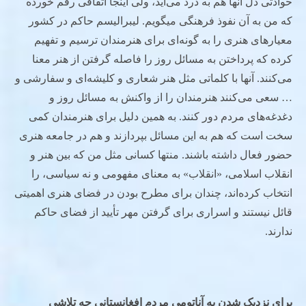
حوادثی دل آنها هم به درد می‌آید، ولی اینجا اتفاقی رقم ‌خورده
که من به آن نفوذ فرهنگی میگویم. لیبرالیسم حاکم در کشور
معیارهای هنری را به گونه‌ای برای هنرمندان ترسیم و تفهیم
کرده‌ که پرداختن به مسائل روز را فاصله گرفتن از هنر معنا
می‌کنند. آنها با کلماتی مثل هنر شعاری و کلیشه‌ای و سفارشی و
… سعی می‌کنند هنرمندان را از واکنش به مسائل روز و
دغدغه‌های مردم دور کنند. به همین دلیل برای هنرمندان کمی
سخت است که هم به این مسائل بپردازند و هم در جامعه هنری
حضور فعال داشته باشند. منتها کسانی مثل من که بین هنر و
انقلاب اسلامی، «انقلاب» به معنای مفهومی و نه سیاسی، را
انتخاب کرده‌اند، چندان برای مطرح بودن در فضای هنری اهمیتی
قائل نیستند و اسراری برای گرفتن مهر تأیید از فضای حاکم
ندارند.
برای نزدیک شدن به آناتومی مردم افغانستانی چه تلاشی