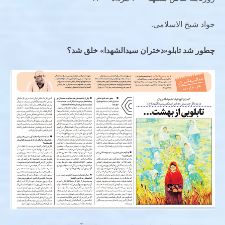
جواد شیخ الاسلامی.
چطور شد تابلو«دختران سیدالشهدا» خلق شد؟