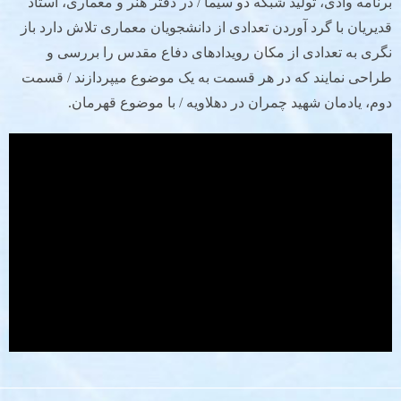
برنامه وادی، تولید شبکه دو سیما / در دفتر هنر و معماری، استاد
قدیریان با گرد آوردن تعدادی از دانشجویان معماری تلاش دارد باز
نگری به تعدادی از مکان رویدادهای دفاع مقدس را بررسی و
طراحی نمایند که در هر قسمت به یک موضوع میپردازند / قسمت
دوم، یادمان شهید چمران در دهلاویه / با موضوع قهرمان.