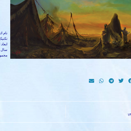
نام اث
تکنیک
ابعاد اثر: 
سال خلق
مجموع