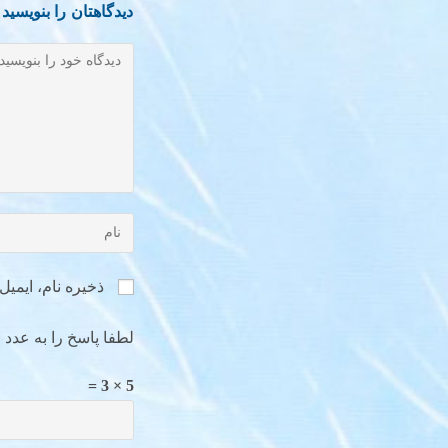
دیدگاهتان را بنویسید
ذخیره نام، ایمی
لطفا پاسخ را به عدد ا
5 × 3 =