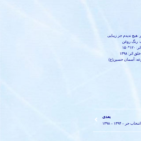
ر: هیچ ندیدم جز زیبایی
: رنگ روغن
۱۲۰*۱۵۰
 اثر: ۱۳۹۸
ه: آسمان حسین(ع)
بعدی
انتخاب حر – ۱۳۹۴ – ۱۳۹۸