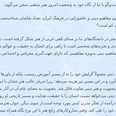
ت‌وگو با ما از نگاه خود به وضعیت امروز هنر مذهبی سخن می‌گوید.
هم مفاهیم دینی و عاشورایی در فرهنگ ایران، تعداد نقاشان شناخته‌شد
ی کم است؟
ر در دانشگاه‌های ما بر مبنای تلقی غربی از هنر شکل گرفته است. در 
دی و تجربه‌های شخصی است تا راهی برای اتصال به حقیقت و عوالم 
فاهیم دینی به‌ویژه مفاهیمی که دارای جهت‌گیری معرفتی و اجتماعی ه
 دینی معمولاً گرایش خود را نه از مسیر آموزش رسمی، بلکه از باورها 
د و در این مسیر نیز هزینه می‌دهد؛ زیرا جریان غالب هنر چندان با این
 معنویت و هنر دینی تفاوت قائل شد. معنویت به معنای عام آن در آثار ب
 دینی می‌خواهد نسبت انسان را با حقیقت، هدایت و مسیر تاریخی او ر
رآمده از تفکر مدرن کمتر مورد توجه است.از سوی دیگر، جوان هنرمند 
خود را طی کند. وقتی سازوکارهای رایج هنر با این نوع نگاه همراه نی