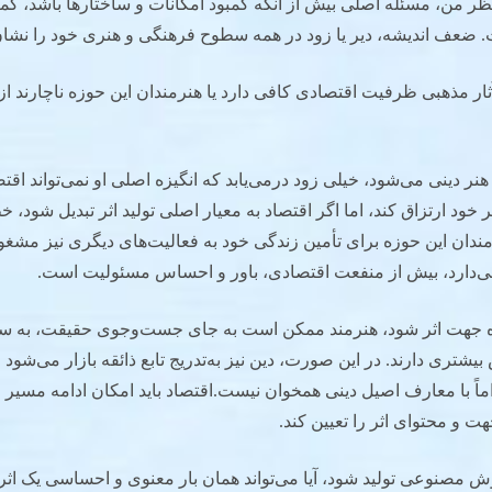
 نظر من، مسئله اصلی بیش از آنکه کمبود امکانات و ساختارها باشد، کم
ضعف اندیشه، دیر یا زود در همه سطوح فرهنگی و هنری خود را نشان
 آثار مذهبی ظرفیت اقتصادی کافی دارد یا هنرمندان این حوزه ناچارند 
 دینی می‌شود، خیلی زود درمی‌یابد که انگیزه اصلی او نمی‌تواند اقتص
 خود ارتزاق کند، اما اگر اقتصاد به معیار اصلی تولید اثر تبدیل شود، 
مندان این حوزه برای تأمین زندگی خود به فعالیت‌های دیگری نیز مشغول ب
می‌دارد، بیش از منفعت اقتصادی، باور و احساس مسئولیت است.
نده جهت اثر شود، هنرمند ممکن است به جای جست‌وجوی حقیقت، به سم
تری دارند. در این صورت، دین نیز به‌تدریج تابع ذائقه بازار می‌شود 
اً با معارف اصیل دینی همخوان نیست.اقتصاد باید امکان ادامه مسیر ر
جهت و محتوای اثر را تعیین کند.
وش مصنوعی تولید شود، آیا می‌تواند همان بار معنوی و احساسی یک اث