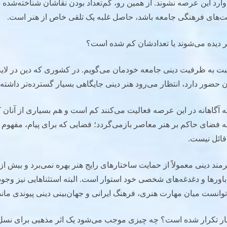
وارد این عرصه نشوند. از همین رو، کم‌تعداد بودن نقاشان شناخته‌شده د
های فرهنگی جامعه باشد، حاصل غلبه یک تلقی خاص از هنر است.
 دیده می‌شوند یا تعدادشان کم شده است؟
 نسبت به ظرفیت دینی جامعه خودمان می‌گویم. در کشوری که دین در لای
حضور دارد، انتظار می‌رود هنر دینی جایگاهی بسیار گسترده‌تر داشته 
ه آگاهانه در این عرصه فعالیت می‌کنند کم است و هم بسیاری از آنان ک
ه فضای حاکم بر هنر معاصر بازمی‌گردد؛ فضایی که برای پیام، مفهوم 
قائل نیست.
ند دینی معمولاً از حمایت ساختارهای رایج هنر بهره نمی‌برد و بیش از
 باورها و دغدغه‌های شخصی خود استوار است. البته استثناهایی نیز وجود د
انست میان مهارت هنری، فرهنگ ایرانی و جهان‌بینی دینی پیوندی ماندگ
دچار تکرار شده است؟ چه چیزی موجب می‌شود یک اثر مذهبی برای نسل 