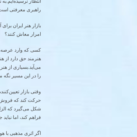
انتظار نرسیده‌ایم.به
راهبری معرفتی است. 
بازار هنر ایران برای
امرار معاش کنند؟
کسی که وارد عرصه هنر
هنرمند حق دارد از هنر
می‌آید.بسیاری از هنر
را در این مسیر نگه 
وقتی بازار تعیین‌کن
حرکت کند که فروش بیش
شکل می‌گیرد که الزام
فراهم کند، اما نباید 
اگر اثری مذهبی با ه