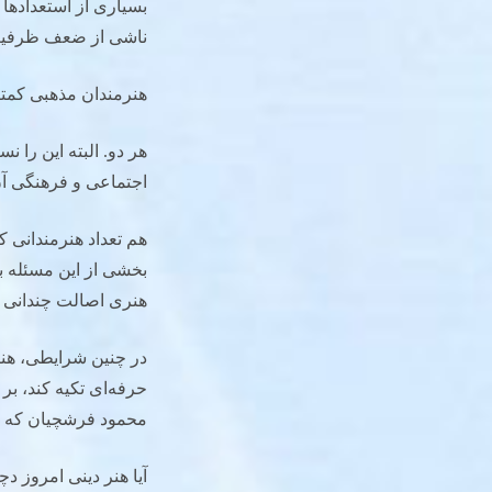
بسیاری از استعدادها 
ناشی از ضعف ظرفیت‌
هنرمندان مذهبی کمتر
هر دو. البته این را
اجتماعی و فرهنگی آن 
هم تعداد هنرمندانی ک
بخشی از این مسئله ب
هنری اصالت چندانی 
در چنین شرایطی، هنرم
حرفه‌ای تکیه کند، بر
محمود فرشچیان که تو
آیا هنر دینی امروز 