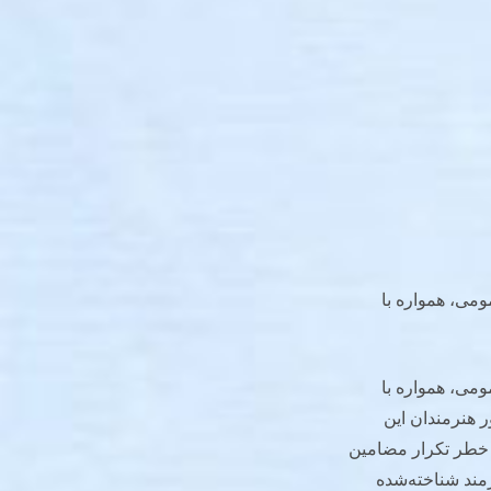
ومی، همواره با
ومی، همواره با
 هنرمندان این
 خطر تکرار مضامین
مند شناخته‌شده