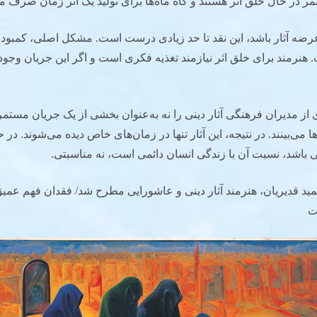
ر در حال خلق اثر هستند و گاه ماه‌ها برای تولید یک اثر زمان صرف می
عرضه آثار باشد، این نقد تا حد زیادی درست است. مشکل اصلی، کمبود 
نرمند برای خلق اثر نیازمند تغذیه فکری است و اگر این جریان وجود 
از مدیران فرهنگی آثار دینی را نه به‌عنوان بخشی از یک جریان مستمر،
 می‌بینند. در نتیجه، این آثار تنها در زمان‌های خاص دیده می‌شوند. در 
ی باشد، نسبت آن با زندگی انسان دائمی است، نه مناسبتی.
مید قدیریان، هنرمند آثار دینی و عاشورایی مطرح شد/ فقدان فهم عمیق
ت