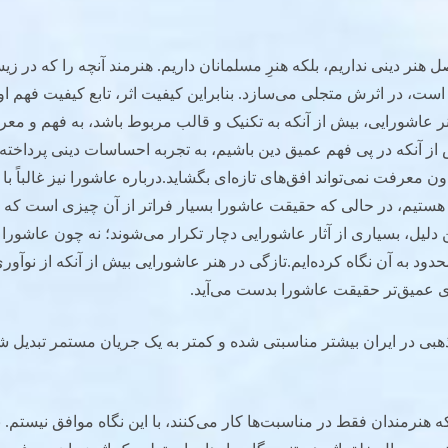
ل هنر دینی نداریم، بلکه هنرِ مسلمانان داریم. هنرمند آنچه را که در ز
است، در اثرش متجلی می‌سازد. بنابراین کیفیت اثر، تابع کیفیت فهم ا
عاشورایی، بیش از آنکه به تکنیک و قالب مربوط باشد، به فهم و معرف
از آنکه در پی فهم عمیق دین باشیم، به تجربه احساسات دینی پرداخته‌
 معرفت نمی‌تواند افق‌های تازه‌ای بگشاید.درباره عاشورا نیز غالباً با
ستیم، در حالی که حقیقت عاشورا بسیار فراتر از آن چیزی است که د
 دلیل، بسیاری از آثار عاشورایی دچار تکرار می‌شوند؛ نه چون عاشورا
حدود به آن نگاه کرده‌ایم.تازگی در هنر عاشورایی بیش از آنکه از نوآ
ی عمیق‌تر حقیقت عاشورا بدست می‌آید.
هبی در ایران بیشتر مناسبتی شده و کمتر به یک جریان مستمر تبدیل ش
ه هنرمندان فقط در مناسبت‌ها کار می‌کنند، با این نگاه موافق نیستم. 