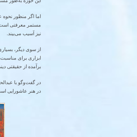
این حوزه به‌طور مستم
اما اگر منظور نحوه 
مستمر معرفتی است. ه
نیز آسیب می‌بیند.
از سوی دیگر، بسیاری 
ابزاری برای مناسبت‌ها
برآمده از حقیقتی دین
در گفت‌وگو با عبدالح
در هنر عاشورایی اس