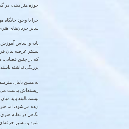
حوزه هنر دینی، در گف
چرا با وجود جایگاه م
سایر جریان‌های هنر
پایه و اساس آموزش هن
بیشتر عرصه بیان فر
که در چنین فضایی، م
پررنگی نداشته باشند.
به همین دلیل، هنرمند
زیسته‌اش بدست می‌آور
نیست.البته باید میان
دیده می‌شود، اما هنر
نگاهی در نظام هنری ب
شود و مسیر حرفه‌ای 