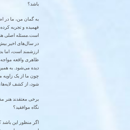
باشد؟
به گمان من، ما در اص
فهمیده و تجربه کرده 
است.مسئله اصلی هنر 
در سال‌های اخیر بیش 
ارزشمند است، اما بدون
ظاهری واقعه مواجه ه
دیده می‌شود. به همین
چون ما از یک زاویه م
شود، از کشف لایه‌ها
برخی معتقدند هنر مذ
نگاه موافقید؟
اگر منظور این باشد ک