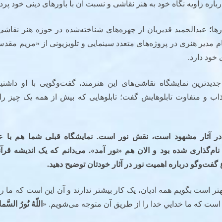
درباره زاویه نگاه خود به هنر نقاشی و نسبت آن با باورهای دینی خود پر
ها
؛
عبدالحمید قدیریان از چهره‌های شناخته‌شده در حوزه هنر نقاش
م مدیر هنری در پروژه‌های متعدد سینمایی و تلویزیونی از «مریم مقد
 خود دارد.
دیدترین نمایشگاه نقاشی‌های این هنرمند، گفت‌وگویی با او داشتیم
اب و متفاوت تابلوهایش گفت؛ تابلوهایی که بیش از همه یک چیز را 
ر آثار مشهود است، نقش نور است. نمایشگاه قبلی شما هم با ع
‌گذاری شده بود و الان هم
«
نور آمد
».
می‌دانم که یک اندیشه قرآ
فت‌وگو درباره اهمیت نور در آثار خودتان توضیح دهید
.
هتر است بگویم همه ادیان، یک کار بیشتر ندارند و آن این است که ما را ب
 که ما خداییِ خدا را از طریق آن متوجه می‌شویم. «
اللّهُ نُورُ السَّم