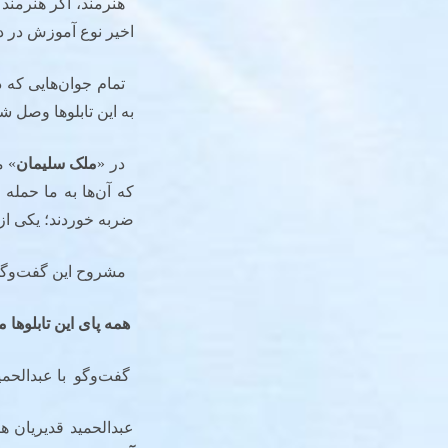
هنرمند، اگر هنرمند 
اخیر نوع آموزش در دا
تمام جوان‌هایی که در 
به این تابلوها وصل 
در «
ملک سلیمان
» م
که آن‌ها به ما حمله 
ضربه خوردند؛ یکی از
مشروح این گفت‌وگو ر
همه پای این تابلوها 
گفت‌وگو با عبدالحمید
عبدالحمید قدیریان هن