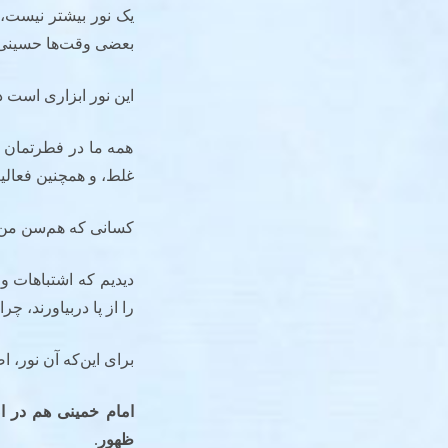
یک نور بیشتر نیست،
بعضی وقت‌ها حسینی 
این نور ابزاری است در
همه ما در فطرتمان ب
غلط، و همچنین فعالی
کسانی که هم‌سن من ه
دیدیم که اشتباهات و
را از پا دربیاورند، چرا
برای این‌که آن نور،
امام خمینی
هم در ا
ظهور
.