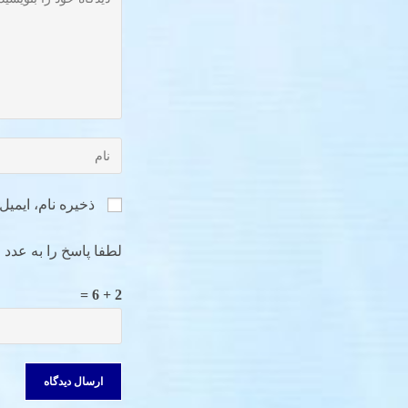
ذخیره نام، ایمی
لطفا پاسخ را به عدد ا
2 + 6 =