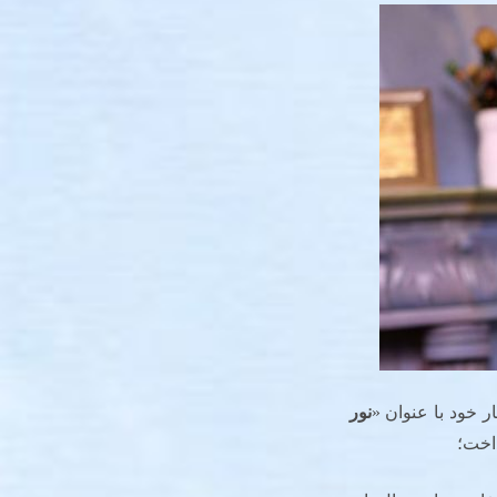
ر خود با عنوان «
نور
داخت؛