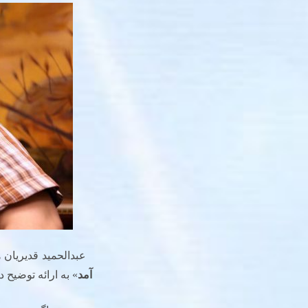
عبدالحمید قدیریان هن
آمد
» به ارائه توضیح 