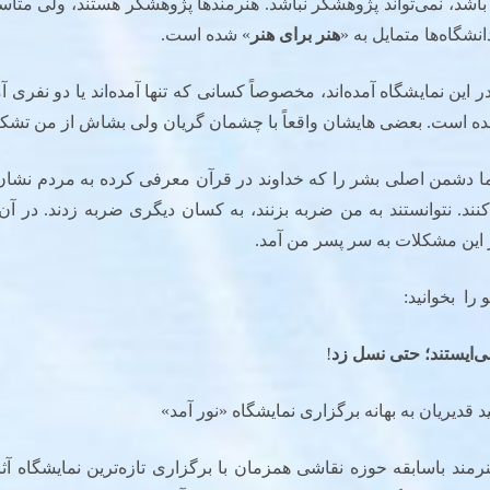
باشد، نمی‌تواند پژوهشگر نباشد. هنرمندها پژوهشگر هستند، ولی متأسف
نشگاه‌ها متمایل به «
هنر برای هنر
» شده است.
این نمایشگاه آمده‌اند، مخصوصاً کسانی که تنها آمده‌اند یا دو نفری آم
شده است. بعضی‌ هایشان واقعاً با چشمان گریان ولی بشاش از من تشکر
ا دشمن اصلی بشر را که خداوند در قرآن معرفی کرده به مردم نشان
کنند. نتوانستند به من ضربه بزنند، به کسان دیگری ضربه زدند. در آن 
 این مشکلات به سر پسر من آمد.
ا بخوانید:
می‌ایستند؛ حتی نسل زد
!
 قدیریان به بهانه برگزاری نمایشگاه «نور آمد»
رمند باسابقه حوزه نقاشی همزمان با برگزاری تازه‌ترین نمایشگاه آثا