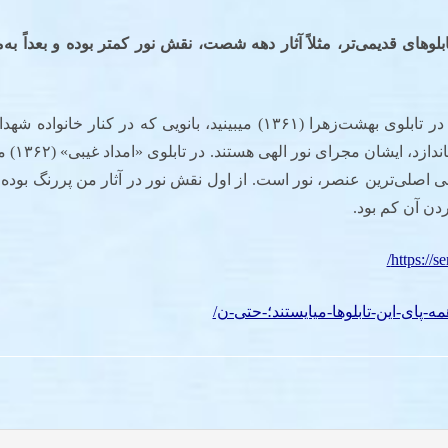
لوهای قدیمی‌تر، مثلاً آثار دهه شصت، نقش نور کمتر بوده و بعداً به
خیر، این‌طور نیست، در تابلوی بهشت‌زهرا (۱۳۶۱) می­بینید، بانویی که در کن
حضرت زهرا (
 اصلی‌ترین عنصر، نور است. از اول نقش نور در آثار من پررنگ بود
دن آن کم بود.
https://s