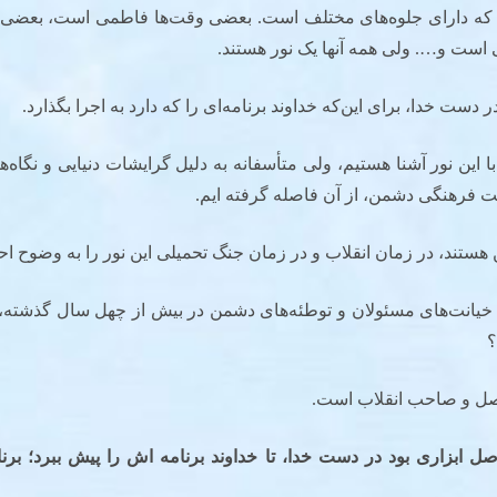
 که دارای جلوه‌های مختلف است. بعضی وقت‌ها فاطمی است، بعضی
است و…. ولی همه آنها یک نور هستند.
 دست خدا، برای این‌که خداوند برنامه‌ای را که دارد به اجرا بگذارد.
ا این نور آشنا هستیم، ولی متأسفانه به دلیل گرایشات دنیایی و نگاه
ت فرهنگی دشمن، از آن فاصله گرفته ­ایم.
ستند، در زمان انقلاب و در زمان جنگ تحمیلی این نور را به‌ وضوح ا
 خیانت‌های مسئولان و توطئه‌های دشمن در بیش از چهل سال گذشته، نت
؟
 اصل و صاحب انقلاب است.
صل ابزاری بود در دست خدا، تا خداوند برنامه ­اش را پیش ببرد؛ ب