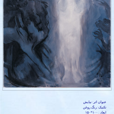
عنوان اثر: نیایش
تکنیک: رنگ روغن
ابعاد : ۱۰۰*۱۵۰