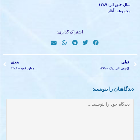
سال خلق اثر: ۱۳۸۹
مجموعه: آغاز
اشتراک گذاری:
قبلی
بعدی
اِرْجِعِی الی ربک – ۱۳۸۹
مولود کعبه – ۱۳۸۹
دیدگاهتان را بنویسید