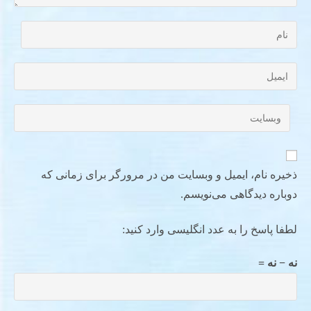
ذخیره نام، ایمیل و وبسایت من در مرورگر برای زمانی که
دوباره دیدگاهی می‌نویسم.
لطفا پاسخ را به عدد انگلیسی وارد کنید:
نه − نه =