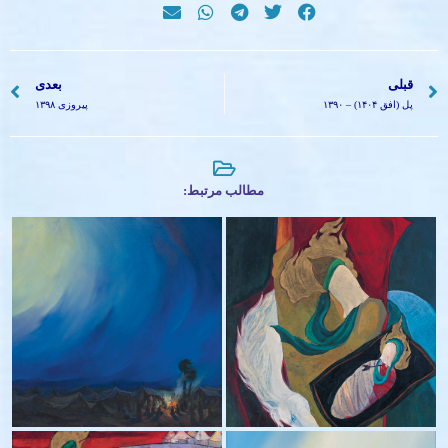
قبلی
بعدی
پل (افق ۱۴۰۴) – ۱۳۹۰
پیروزی ۱۳۹۸
مطالب مرتبط:
شهادت علی اصغر(ع) –
۱۳۷۶
اعلی علیین – ۱۳۹۴