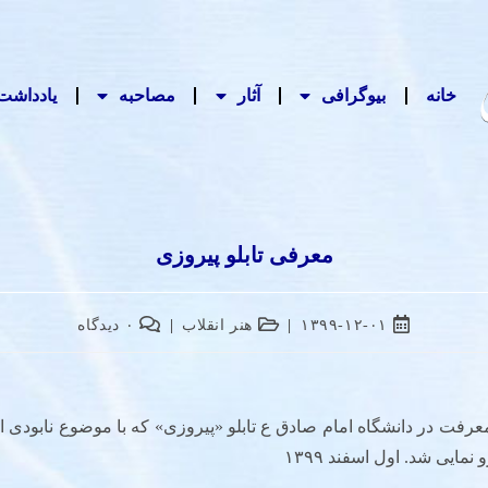
خانه
بیوگرافی
آثار
مصاحبه‌
یادداشت‌
معرفی تابلو پیروزی
۱۳۹۹-۱۲-۰۱
هنر انقلاب
۰ دیدگاه
فت در دانشگاه امام صادق ع تابلو «پیروزی» که با موضوع نابودی
نمایی شد. اول اسفند ۱۳۹۹