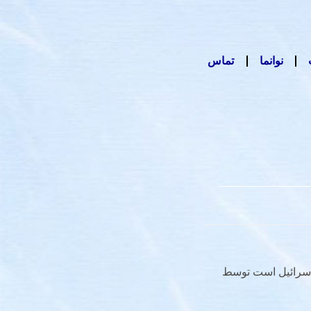
نوانما
تماس
 اسرائیل است توسط