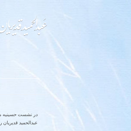
در نشست حسینیه معر
عبدالحمید قدیریان رو 