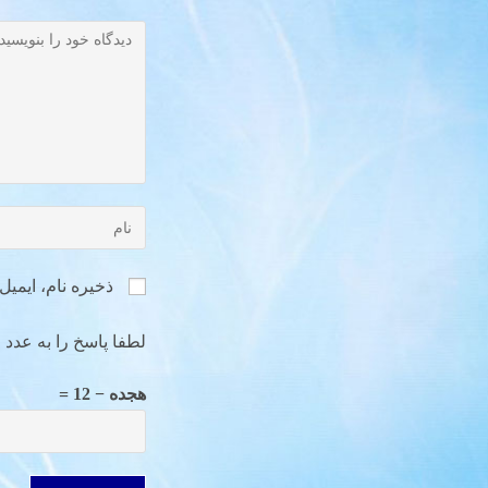
ذخیره نام، ایمی
لطفا پاسخ را به عدد ا
هجده − 12 =