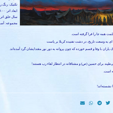
تکنیک: رنگ ر
ابعاد اثر: ۱۰۰*۱۵۰
سال خلق اثر: ۳۹۸
مجموعه: آسم
مت همه جا را فرا گرفته است.
ی به وسعت تاریخ، در دشت تفتیده کربلا بر پاست
یاران با وفا و قسم خورده که چون پروانه به دور نور مقتدایشان گرد آمده‌اند.
طپند برای حسین (ص) و مشتاقانه در انتظار لقاء رب هستند!
ته است.
 نشسته‌اند!