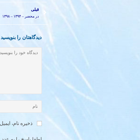
قبلی
در محضر – ۱۳۹۴ – ۱۳۹۸
دیدگاهتان را بنویسید
ذخیره نام، ایمی
لطفا پاسخ را به عدد ا