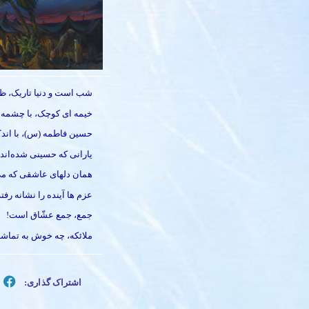
شب است و دنیا تاریک، ظل
خیمه ای کوچک، با چشمه ا
حسین فاطمه (س)، با اندک 
یارانی که حسینی شده‌اند
همان دلهای عاشقی که می‌
عزم ها آینده را نشانه رف
جمع، جمع عشّاق است!
ملائکه، چه خوش به تماشا
اشتراک گذاری: