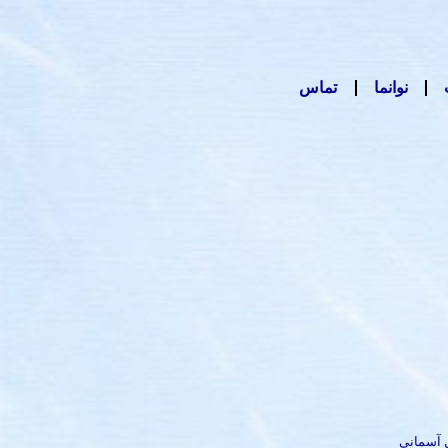
نوانما
تماس
ل آسمانی