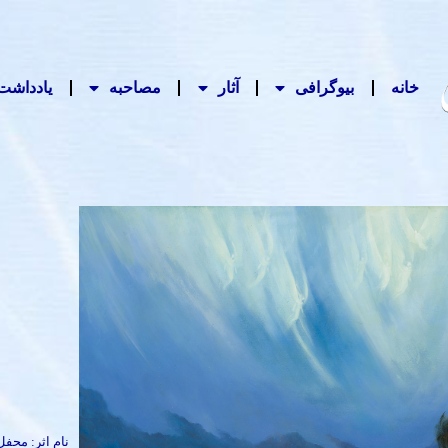
خانه
بیوگرافی
آثار
مصاحبه‌
یادداشت‌
نام اثر: محف