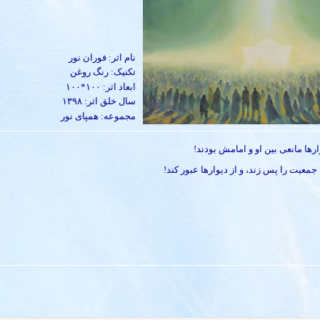
نام اثر: فوران نور
تکنیک: رنگ روغن
ابعاد اثر: ۱۰۰*۱۰۰
سال خلق اثر: ۱۳۹۸
مجموعه: همپای نور
رها مانعی بین او و امامش بودند!
معیت را پس زند، و از دیوارها عبور کند!