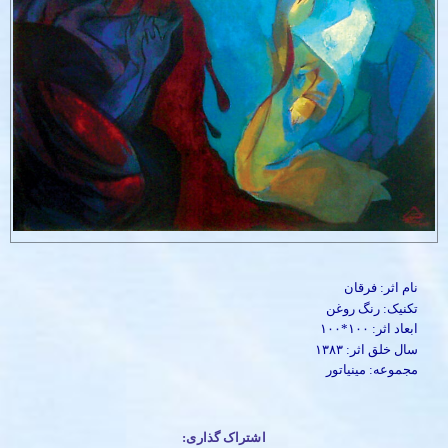
نام اثر: فرقان
تکنیک: رنگ روغن
ابعاد اثر: ۱۰۰*۱۰۰
سال خلق اثر: ۱۳۸۳
مجموعه: مینیاتور
اشتراک گذاری: