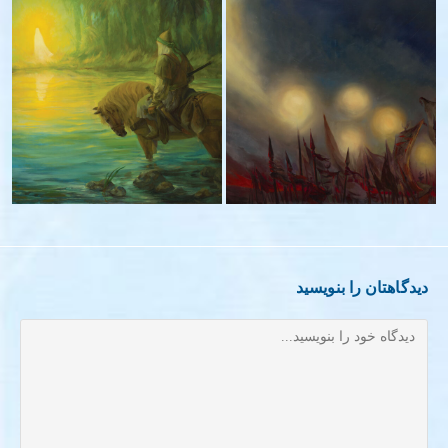
آیه عجیب – ۱۳۹۰
در محضر – ۱۳۹۴ – ۱۳۹۸
دیدگاهتان را بنویسید