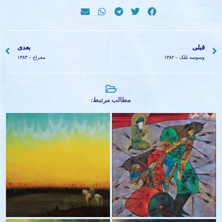
قبلی
بعدی
وسوسه مُلک – ۱۳۸۲
معراج – ۱۳۸۳
مطالب مرتبط:
نماز – ۱۳۷۶
آخرین کلام ۱۳۹۴ – ۱۳۹۸