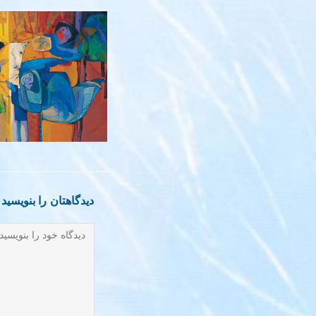
مرکب عشق –
۱۳۸۱
دیدگاهتان را بنویسید