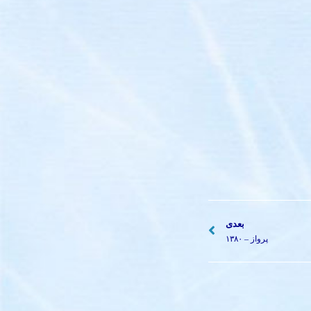
بعدی
پرواز – ۱۳۸۰