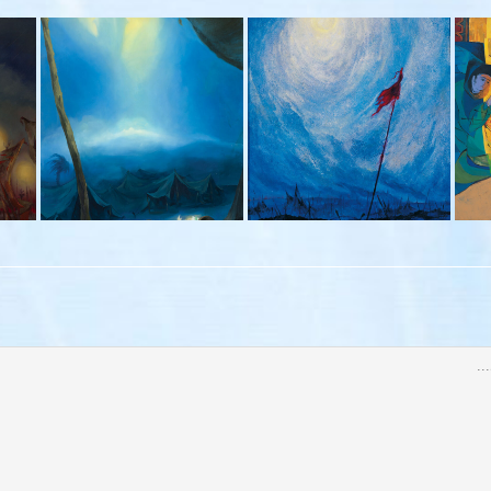
نور عاشورایی –
کوچکترین سرباز
– ۱۳۹۴ – ۱۳۹۸
۱۳۸۹