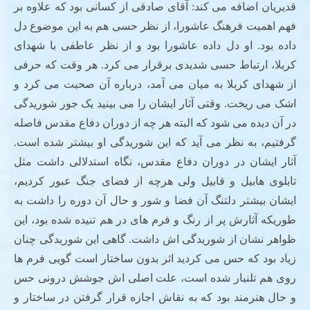
قدیریان اضافه می کند: آقای صادقی از کسانی بود که علاوه بر
فهم اهمیت فرهنگ عاشورا، از نظر حسی هم به این موضوع دل
داده بود. او دل داده عاشورا بود و از نظر عاطفی با شهدای
کربلا، ارتباط حسی شدیدی برقرار می کرد. هر وقت که حرفی
از شهدای کربلا به میان می آمد، درباره آن صحبت می کرد و
اشک می ریخت. وقتی آثار ایشان را می بینید یک جور شوریدگی
در آن دیده می شود که البته هر چه از دوران دفاع مقدس فاصله
گرفتیم، به نظر می آید که این شوریدگی او بیشتر شده است.
آثار ایشان در دوران دفاع مقدس، نگاه استدلالی داشت مثل
تابلوی هابیل و قابیل ولی هرچه از فضای جنگ عبور کردیم،
ایشان بیشتر دلتنگ آن فضا و شور و حال آن دوره را داشت به
طوریکه آثارش پر از رنگ و فرم های در هم تنیده شده بود، این
ظواهر نشان از شوریدگی اش داشت. گاهی این شوریدگی چنان
زیاد بود که حس می کردید اثر بدون ساختار است گویی فرم ها
روی هم تلنبار شده است، علت اصلی اش جوشش درونی حس
و حال هنرمند بود که به نقاش اجازه قرار گرفتن در ساختار و