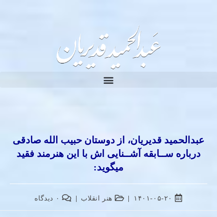
عبدالحمید قدیریان، از دوستان حبیب الله صادقی
درباره ســابقه آشــنایی اش با این هنرمند فقید
میگوید:
۱۴۰۱-۰۵-۲۰
هنر انقلاب
۰ دیدگاه