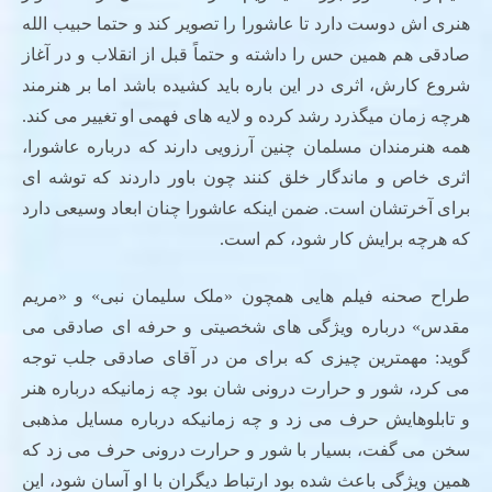
هنری اش دوست دارد تا عاشورا را تصویر کند و حتما حبیب الله
صادقی هم همین حس را داشته و حتماً قبل از انقلاب و در آغاز
شروع کارش، اثری در این باره باید کشیده باشد اما بر هنرمند
هرچه زمان می­گذرد رشد کرده و لایه های فهمی او تغییر می کند.
همه هنرمندان مسلمان چنین آرزویی دارند که درباره عاشورا،
اثری خاص و ماندگار خلق کنند چون باور داردند که توشه ای
برای آخرتشان است. ضمن اینکه عاشورا چنان ابعاد وسیعی دارد
که هرچه برایش کار شود، کم است.
طراح صحنه فیلم هایی همچون «ملک سلیمان نبی» و «مریم
مقدس» درباره ویژگی های شخصیتی و حرفه ای صادقی می
گوید: مهمترین چیزی که برای من در آقای صادقی جلب توجه
می کرد، شور و حرارت درونی شان بود چه زمانیکه درباره هنر
و تابلوهایش حرف می زد و چه زمانیکه درباره مسایل مذهبی
سخن می گفت، بسیار با شور و حرارت درونی حرف می زد که
همین ویژگی باعث شده بود ارتباط دیگران با او آسان شود، این