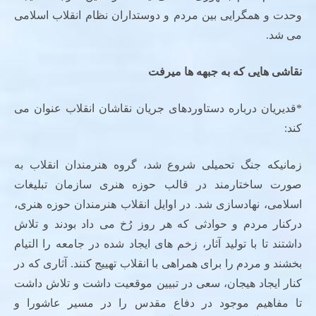
وحدت و همگرایی بین مردم و دوستداران نظام انقلاب اسلامی
می شد.
نقاشی هایی که به جبهه ها میرفت
*قدیریان درباره دستاوردهای جریان نقاشان انقلاب عنوان می
کند:
زمانیکه جنگ تحمیلی شروع شد، گروه هنرمندان انقلاب به
صورت ساختارمند در قالب حوزه هنری سازمان تبلیغات
اسلامی، نهادسازی شد. در اوایل انقلاب هنرمندان حوزه هنری،
درکنار مردم و حوادثی که هر روز رُخ می داد بودند و تلاش
داشتند تا با تولید آثار، زخم های ایجاد شده در جامعه را التیام
بخشند و مردم را برای همراهی با انقلاب تهییج کنند. آثاری که در
کنار ایجاد هیجان، سعی در تبیین موقعیت داشت و تلاش داشت
تا مفاهیم موجود در دفاع مقدس را در مسیر عاشورا و