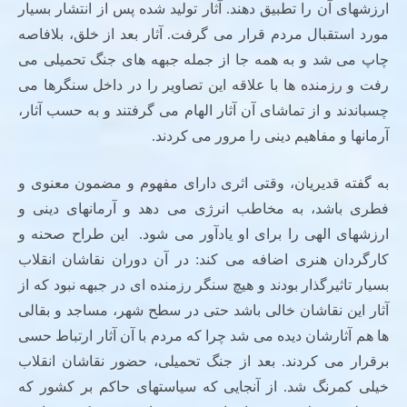
ارزشهای آن را تطبیق دهند. آثار تولید شده پس از انتشار بسیار
مورد استقبال مردم قرار می گرفت. آثار بعد از خلق، بلافاصه
چاپ می شد و به همه جا از جمله جبهه های جنگ تحمیلی می
رفت و رزمنده ها با علاقه این تصاویر را در داخل سنگرها می
چسباندند و از تماشای آن آثار الهام می گرفتند و به حسب آثار،
آرمانها و مفاهیم دینی را مرور می کردند.
به گفته قدیریان، وقتی اثری دارای مفهوم و مضمون معنوی و
فطری باشد، به مخاطب انرژی می دهد و آرمانهای دینی و
ارزشهای الهی را برای او یادآور می شود. این طراح صحنه و
کارگردان هنری اضافه می کند: در آن دوران نقاشان انقلاب
بسیار تاثیرگذار بودند و هیچ سنگر رزمنده ای در جبهه نبود که از
آثار این نقاشان خالی باشد حتی در سطح شهر، مساجد و بقالی
ها هم آثارشان دیده می شد چرا که مردم با آن آثار ارتباط حسی
برقرار می کردند. بعد از جنگ تحمیلی، حضور نقاشان انقلاب
خیلی کمرنگ شد. از آنجایی که سیاستهای حاکم بر کشور که