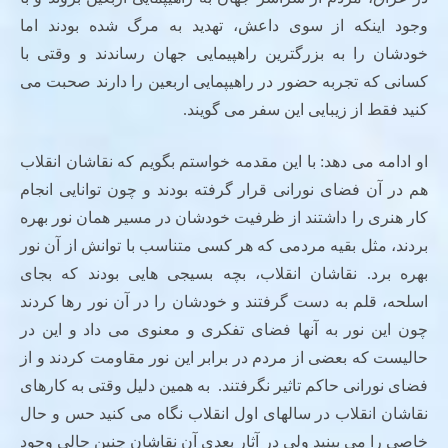
وجود اینکه از سوی داعش، تهدید به مرگ شده بودند اما
خودشان را به بزرگترین راهپیمایی جهان رساندند و وقتی با
کسانی که تجربه حضور در راهیپمایی اربعین را دارند صحبت می
کنید فقط از زیبایی این سفر می گویند.
او ادامه می دهد: با این مقدمه خواستم بگویم که نقاشان انقلاب
هم در آن فضای نورانی قرار گرفته بودند و چون توانایی انجام
کار هنری را داشتند از ظرفیت خودشان در مسیر همان نور بهره
بردند، مثل بقیه مردمی که هر کسی متناسب با توانش از آن نور
بهره برد. نقاشان انقلاب، بچه بسیجی هایی بودند که بجای
اسلحه، قلم به دست گرفتند و خودشان را در آن نور رها کردند
چون این نور به آنها فضای تفکری و معنوی می داد و این در
حالیست که بعضی از مردم در برابر این نور مقاومت کردند و از
فضای نورانی حاکم تاثیر نگرفتند. به همین دلیل وقتی به کارهای
نقاشان انقلاب در سالهای اول انقلاب نگاه می کنید حس و حال
خاصی را می بینید ولی در آثار بعدی آن نقاشان چنین حالی وجود