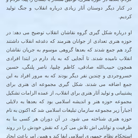
در کنار دیگر دوستان آثار زیادی درباره انقلاب و جنگ تولید
کردیم.
او درباره شکل گیری گروه نقاشان انقلاب توضیح می دهد: در
حوزه هنری تعدادی از جوانان هنرمند که دغدغه انقلاب داشتند
گرد هم جمع شدند که بعدها گروهی موسوم به جریان نقاشان
انقلاب نامیده شدند. تا آنجایی که به یاد دارم در ابتدا افرادی
همچون حبیب‌الله صادقی، کاظم چلیپا، ناصر پلنگی، حسین
خسروجردی و چندین نفر دیگر بودند که به مرور افراد به این
جمع اضافه می شدند. شکل گیری مجموعه ای هنری برای
پشتیبانی و تولید آثار هنری برای انقلاب، از عمده الزامات تشکیل
مجموعه حوزه هنر و اندیشه اسلامی بود که بعدها به دلایلی
اجباراً زیر مجموعه سازمان تبلیغات اسلامی شد که اکنون به نام
حوزه هنری شناخته می شود. در آن دوران هر کسی بنا به
ظرفیت و توانایی اش تلاش می کرد که نقش خودش را در روند
استحکام نظام جمهوری اسلامی ایفا کند و همین امر باعث ایجاد