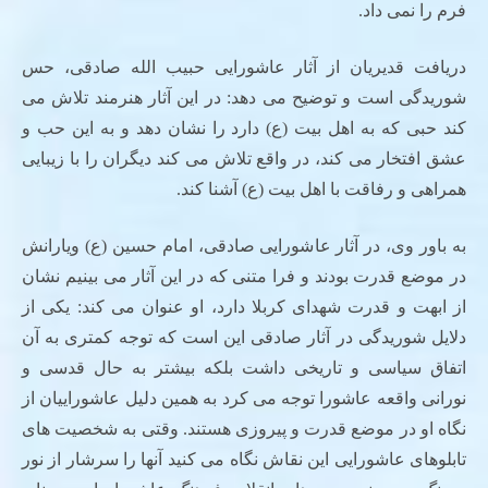
فرم را نمی داد.
دریافت قدیریان از آثار عاشورایی حبیب الله صادقی، حس
شوریدگی است و توضیح می دهد: در این آثار هنرمند تلاش می
کند حبی که به اهل بیت (ع) دارد را نشان دهد و به این حب و
عشق افتخار می کند، در واقع تلاش می کند دیگران را با زیبایی
همراهی و رفاقت با اهل بیت (ع) آشنا کند.
به باور وی، در آثار عاشورایی صادقی، امام حسین (ع) ویارانش
در موضع قدرت بودند و فرا متنی که در این آثار می بینیم نشان
از ابهت و قدرت شهدای کربلا دارد، او عنوان می کند: یکی از
دلایل شوریدگی در آثار صادقی این است که توجه کمتری به آن
اتفاق سیاسی و تاریخی داشت بلکه بیشتر به حال قدسی و
نورانی واقعه عاشورا توجه می کرد به همین دلیل عاشوراییان از
نگاه او در موضع قدرت و پیروزی هستند. وقتی به شخصیت های
تابلوهای عاشورایی این نقاش نگاه می کنید آنها را سرشار از نور