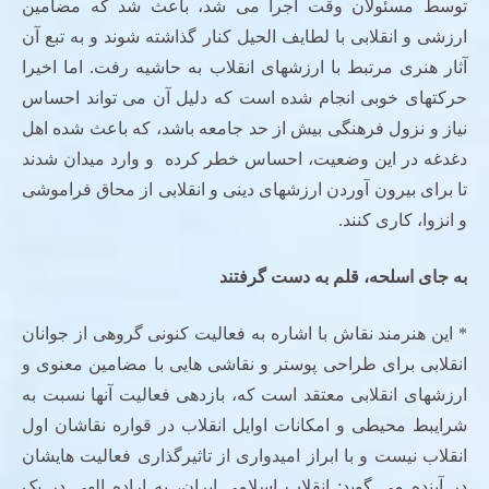
توسط مسئولان وقت اجرا می شد، باعث شد که مضامین
ارزشی و انقلابی با لطایف الحیل کنار گذاشته شوند و به تبع آن
آثار هنری مرتبط با ارزشهای انقلاب به حاشیه رفت. اما اخیرا
حرکتهای خوبی انجام شده است که دلیل آن می تواند احساس
نیاز و نزول فرهنگی بیش از حد جامعه باشد، که باعث شده اهل
دغدغه در این وضعیت، احساس خطر کرده و وارد میدان شدند
تا برای بیرون آوردن ارزشهای دینی و انقلابی از محاق فراموشی
و انزوا، کاری کنند.
به جای اسلحه، قلم به دست گرفتند
* این هنرمند نقاش با اشاره به فعالیت کنونی گروهی از جوانان
انقلابی برای طراحی پوستر و نقاشی هایی با مضامین معنوی و
ارزشهای انقلابی معتقد است که، بازدهی فعالیت آنها نسبت به
شرایبط محیطی و امکانات اوایل انقلاب در قواره نقاشان اول
انقلاب نیست و با ابراز امیدواری از تاثیرگذاری فعالیت هایشان
در آینده می گوید: انقلاب اسلامی ایران، به اراده الهی در یک