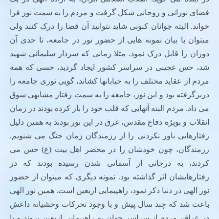
فضای نورانی و روحانی شکل گرفت و مردم را به سمت نور فرا
خواند. البته جوانان کنونی شاید نتوانید آن فضا را درک کنند ولی
میتوان با بیان نمونه هایی از حضور نور در جامعه، تا حدی آن
دوران را قابل درک نمود. مثلا زمانی که سردار سلیمانی شهید
شد، حس عجیبی در سراسر کشور ایجاد گردید، حسی که همه
مردم از عقاید مختلف را به خیابانها کشاند، گویی نوری جامعه را
دربرگرفته بود و این نور، جامعه را به سمت رفتار مشابهی سوق
می داد. مردم البته آنهایی که قلب خود را باز کرده بودند در زمان
انقلاب و بویژه دفاع مقدس، غرق در این نور بودند به همین دلیل
رفتارهایی باور نکردنی را از رزمندگان زمان جنگ می شنویم.
رزمندگان، چون خودشان را در محضر اهل بیت (ع) حس می
کردند، به درجاتی از آسمانی شدن رسیده بودند که در
رفتارهایشان اثر گذاشته بود. نمونه دیگری که میتوان از حضور
نور الهی در دنیا ذکر نمود، راهپیمایی اربعین است. همین نور الهی
باعث شد که چند سال پیش و با وجود تحرکات وحشیانه داعش
در عراق، مردم از سراسر جهان به راهیپمایی اربعین بروند و با