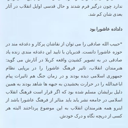
ندارد چون درگیر فرم شدند و حال قدسی اوایل انقلاب در آثار
بعدی شان کم شد.
دلداده عاشورا بود
*حبیب الله صادقی را می توان از نقاشان پرکار و دغدغه مند در
حوزه عاشورا دانست. قدیریان با تایید این دغدغه مندی زنده یاد
صادقی در به تصویر کشیدن واقعه کربلا در آثارش می گوید:
هنرمندان انقلاب، تاثیر فرهنگ عاشورا را در برپایی نظام
جمهوری اسلامی دیده بودند و در زمان جنگ هم تاثیرات پیام
اباعبدالله را در حرارت بخشیدن به جبهه ها شاهد بودند به همین
دلیل برایشان مسلم شده بود که اگر قرار است فرهنگ انقلاب
اسلامی در جامعه نشر یابد باید متاثر از فرهنگ عاشورا باشد از
اینرو همه هنرمندان انقلاب به این موضوع پرداختند البته هر
کسی از دریچه نگاه و درک خودش.