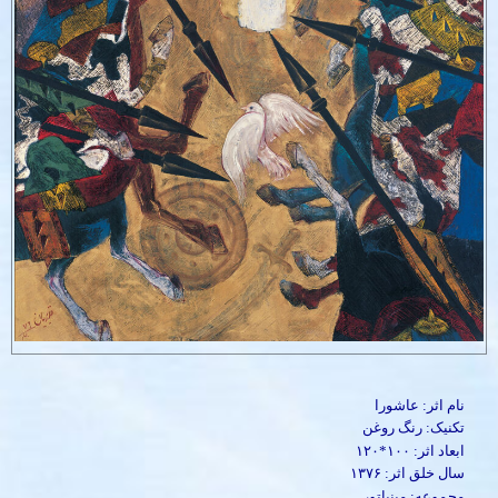
نام اثر: عاشورا
تکنیک: رنگ روغن
ابعاد اثر: ۱۰۰*۱۲۰
سال خلق اثر: ۱۳۷۶
مجموعه: مینیاتور