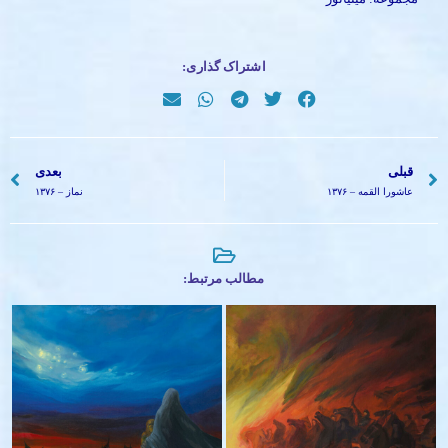
اشتراک گذاری:
قبلی
بعدی
عاشورا القمه – ۱۳۷۶
نماز – ۱۳۷۶
مطالب مرتبط:
مارأیت الی جمیلا – ۱۳۹۰