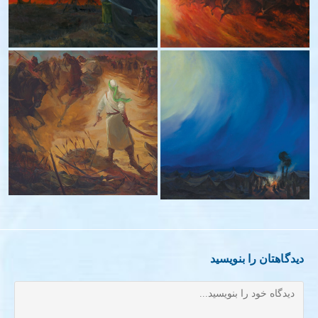
اراده اطفاء نور- ۱۴۰۱
– ۱۳۹۹
حسین – ۱۳۹۲
اعلی علیین – ۱۳۹۴
دیدگاهتان را بنویسید