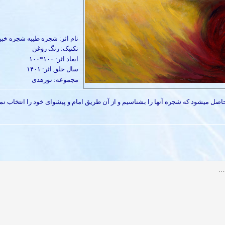
نام اثر: شجره طیبه شجره خبیث
تکنیک: رنگ روغن
ابعاد اثر: ۱۰۰*۱۰۰
سال خلق اثر: ۱۴۰۱
مجموعه: نورهدی
صل می­شود که شجره آنها را بشناسیم و از آن طریق امام و پیشوای خود را انتخاب نما