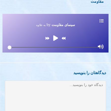
مقاومت
by
سینمای مقاومت
به علاوه
دیدگاهتان را بنویسید