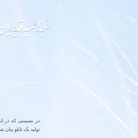
در نشستی که در ان
تولید بک تابلو بیان ش