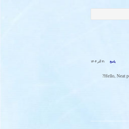
پاسخ
۲۱ آذر ۱۴۰۴
Hello, Neat po