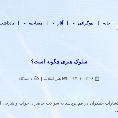
خانه
بیوگرافی
آثار
مصاحبه‌
یادداشت‌
سلوک هنری چگونه است؟
۱۴۰۱-۰۳-۲۸
هنر انقلاب
۱ دیدگاه
تشارات جمکران در قم برپاشد به سوالات حاضران جواب و شرحی ا
د.