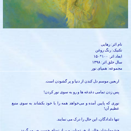
نام اثر: رهایی
تکنیک: رنگ روغن
ابعاد اثر: ۱۰۰*۱۵۰
سال خلق اثر: ۱۳۹۸
مجموعه: همپای نور
اربعین موسم دل کندن از دنیا و پر گشودن است.
پس زدن تمامی دغدغه ها و رو به سوی نور کردن!
نوری که پایین آمده و می‌خواهد همه را با خود بکشاند به سوی منبع
عظیم آن!
تنها دلدادگان، این حال را درک می نمایند.
چشمهایشان خالی از هر تمنایی و پر از تمنای حسین ص می‌گردد.