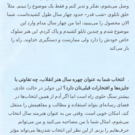
وصل می‌شوم، تفکر و تدبر کنم و فقط یک موضوع را نبینم. مثلاً
خلق تابلوی «شب قدر» حدود چهار سال طول کشیده‌است. شما
الان محصول را می‌بینید، اما من چهار سال مدام وارد این
موضوع شدم و چندین تابلو کشیدم و پاک کردم. این هنر سلوک
خاص خودش را دارد ولی ممارست و دستگیری خداوند، راه را
باز می‌کند
.
انتخاب شما به عنوان چهره سال هنر انقلاب، چه تفاوتی با
جایزه‌ها و افتخارات قبلی‌تان دارد؟
این جوایز در حالت عادی،
بیشتر سنگ جلوی راه است اما اگر آدم از همین انتخاب‌ها در
فضای رسانه‌ای بتواند استفاده و مطالب و مفاهیمش را منتقل
کند، امکان خوبی است. وقتی من به عنوان هنرمند سال انتخاب
می‌شوم، امثال شما با من مصاحبه می‌کنید و من می‌توانم
حرف‌هایم را بزنم. از این نظر این انتخاب شدن‌ها می‌تواند مؤثر