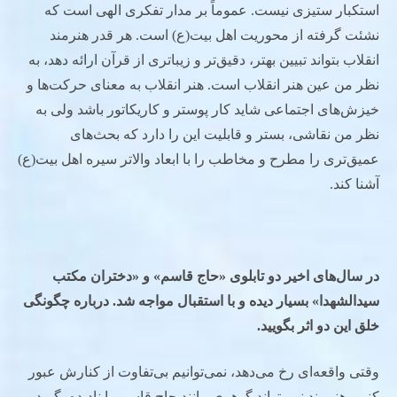
استکبار ستیزی نیست. عموماً بر مدار تفکری الهی است که
نشئت گرفته از محوریت اهل بیت(ع) است. هر قدر هنرمند
انقلاب بتواند تبیین بهتر، دقیق‌تر و زیباتری از قرآن ارائه دهد، به
نظر من عین هنر انقلاب است. هنر انقلاب به معنای حرکت‌ها و
خیزش‌های اجتماعی شاید کار پوستر و کاریکاتور باشد ولی به
نظر من نقاشی، بستر و قابلیت این را دارد که بحث‌های
عمیق‌تری را مطرح و مخاطب را با ابعاد والاتر سیره اهل بیت(ع)
آشنا کند.
در سال‌های اخیر دو تابلوی «حاج قاسم» و «دختران مکتب
سیدالشهدا» بسیار دیده و با استقبال مواجه شد. درباره چگونگی
خلق این دو اثر بگویید.
وقتی واقعه‌ای رخ می‌دهد، نمی‌توانیم بی‌تفاوت از کنارش عبور
کنیم. هنرمند نمی‌تواند گوهری مانند حاج قاسم را نادیده بگیرد.