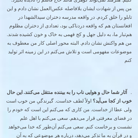
من پس از شهادت ایشان بلافاصله عکس‌العمل نشان دادم و این
تابلو را خلق کردم. در واقعه مدرسه دختران سیدالشهدا در
افغانستان هم که واقعه دردناکی بود، تعدادی از دختران مظلوم
هم‌تبار ما، به دلیل جهل و کج فهمی به خاک و خون کشیده شدند.
من هم واکنش نشان دادم. البته محور اصلی کار من معطوف به
موضوعات مفهومی است و تلاش می‌کنم در این زمینه اثر تولید
کنم
.
آثار شما حال و هوایی ناب را به بیننده منتقل می‌کنند. این حال
خوب از کجا می‌آید؟
اولاً لطف خداست. گیرندگیِ من خوب است
ولی عطا از خداست. من کاری که می‌کنم این است که خودم را
در فضای معرفتی قرار می‌دهم. سعی می‌کنم با اهل علم
نشست و برخاست کنم. سعی می‌کنم آن‌طور که خدا می‌خواهد
و در قرآن به ما تذکر می‌دهد، درباره هر موضوعی که به آن