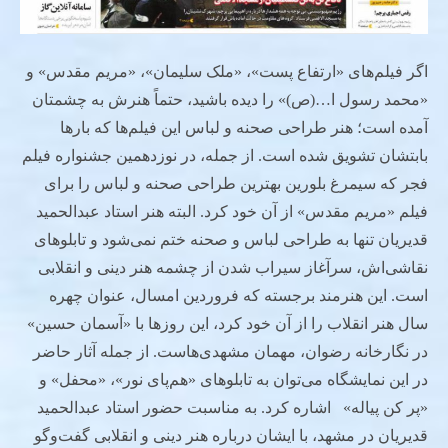
اگر فیلم‌های «ارتفاع پست»، «ملک سلیمان»، «مریم مقدس» و
«محمد رسول ا…(ص)» را دیده باشید، حتماً هنرش به چشمتان
آمده است؛ هنر طراحی صحنه و لباس این فیلم‌ها که بارها
بابتشان تشویق شده است. از جمله، در نوزدهمین جشنواره فیلم
فجر که سیمرغ بلورین بهترین طراحی صحنه و لباس را برای
فیلم «مریم مقدس» از آن خود کرد. البته هنر استاد عبدالحمید
قدیریان تنها به طراحی لباس و صحنه ختم نمی‌شود و تابلوهای
نقاشی‌اش، سرآغاز سیراب شدن از چشمه هنر دینی و انقلابی
است. این هنرمند برجسته که فروردین امسال، عنوان چهره
سال هنر انقلاب را از آن خود کرد، این روزها با «آسمان حسین»
در نگارخانه رضوان، مهمان مشهدی‌هاست. از جمله آثار حاضر
در این نمایشگاه می‌توان به تابلوهای «هم‌پای نور»، «محفل» و
«پر کن پیاله» اشاره کرد. به مناسبت حضور استاد عبدالحمید
قدیریان در مشهد، با ایشان درباره هنر دینی و انقلابی گفت‌وگو