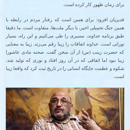
برای زمان ظهور کار کرده است.
قدیریان افزود: برای همین است که رفتار مردم در رابطه با
همین جنگ تحمیلی اخیر، با دیگر ملت‌ها، متفاوت است. ما دقیقا
طبق برنامه خداوند، مسیری را طی می‌کنیم و این راه، بسیار
نورانی است. خداوند اتفاقات را زیبا رقم می‌زند. زیبا به معنایی
که حضرت زینب (س) از آن سخن گفت. صحنه مادی عاشورا
زیبا نبود اما اتفاقی که در آن روز افتاد و نوری که تولید شد،
شکوه و عظمت جایگاه انسانی را در تاریخ ثبت کرد که واقعا زیبا
است.