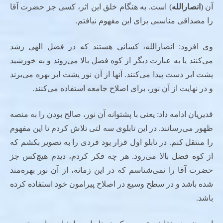
آن (
انصارالله
) است. به هنگام خلق این اثر، کسی جز حضرت آقا
را مصداقی مناسبی برای این مفهوم نیافتم.
وی افزود: انصارالله، کسانی‌ هستند که در فضل الهی رشد
می‌کنند یا به عبارت دیگر از کوه فضل بالا می‌روند و به خورشید
پشت ابر دست پیدا می‌کنند. آنها از آن نور پشت ابر بهره می‌برند
و در نهایت از آن نور، برای اصلاح جامعه استفاده می‌کنند.
قدیریان ادامه داد: یعنی با پشتوانه آن نور، صالح بودن را به منصه
ظهور می‌رسانند. در این تابلوی سه لتی تلاش کردم تا این مفهوم
را منتقل کنم. در تابلو اول قرار بود فردی را به تصویر بکشم که
از کوه فضل بالا می‌رود. هر چه فکر کردم، دیدم هیچ‌کس جز
حضرت آقا را نمی‌شناسم که در این زمانه، از آن نور بهره‌مند
شده باشد و در سطح وسیع در اصلاح پیرامون خود استفاده کرده
باشد.