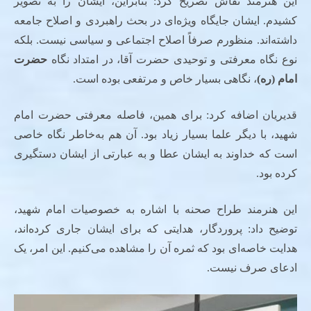
این هنرمند نقاش تصریح کرد: بنابراین، ایشان را به تصویر
کشیدم. ایشان جایگاه ویژه‌ای در بحث راهبردی و اصلاح جامعه
داشته‌اند. منظورم صرفاً اصلاح اجتماعی و سیاسی نیست. بلکه
نوع نگاه معرفتی و توحیدی حضرت آقا، در امتداد نگاه
حضرت
امام (ره)
، نگاهی بسیار خاص و مرتفعی بوده است.
قدیریان اضافه کرد: برای همین، فاصله معرفتی حضرت امام
شهید، با دیگر علما بسیار زیاد بود. آن هم به‌خاطر نگاه خاصی
است که خداوند به ایشان عطا و به عبارتی از ایشان دستگیری
کرده بود.
این هنرمند طراح صحنه با اشاره به خصوصیات امام شهید،
توضیح داد: پروردگار، هدایتی که برای ایشان جاری کرده‌اند،
هدایت خاصه‌ای بود که ثمره آن را مشاهده می‌کنیم. این امر، یک
ادعای صرف نیست.