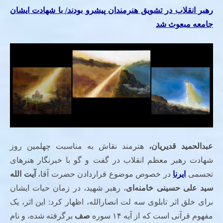
رهبر انقلاب در تشویق هنرمندان پیشرو بودند/ با شهادت ایشان
جامعه مبعوث شد
عبدالحمید قدیریان،
هنرمند نقاش به مناسبت چهلمین روز
شهادت رهبر معظم انقلاب
در گفت و گو با خبرنگار هنرهای
تجسمی
ایرنا
در خصوص موضوع قراردادن حضرت آقا،
آیت الله
سید علی حسینی خامنه‌ای
، رهبر شهید، در زمان حیات ایشان
برای خلق اثر تابلوی سه لت انصارالله، اظهار کرد: این اثر، یک
مفهوم قرآنی است که از آیه ۱۴ سوره
صف
برگرفته شده، و نام