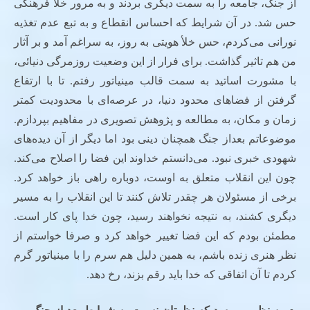
از جنگ، جامعه را به سمت دیگری بردند و به مرور خلأ فرهنگی
حس شد. در آن شرایط که احساس انقطاع و به تبع عدم تغذیه
نورانی می‌کردم، حس خلأ هویتی به روز، به سراغم آمد و بر آثار
من هم تاثیر گذاشت. برای فرار از این وضعیت روزمرگی دنیائی،
با مشورت اساتید به سمت قالب مینیاتور رفتم. تا با ارتفاع
گرفتن از فضاهای محدود دنیا، در عرصه‌ای با محدودیت کمتر
زمان و مکان، به مطالعه و پژوهش تصویری در مفاهیم بپردازم.
موضوعاتم بعداز جنگ همچنان دینی بود اما دیگر از آن دیده‌های
شهودی خبری نبود. می‌دانستم خداوند این فضا را اصلاح می‌کند.
چون این انقلاب متعلق به اوست، دوباره راهی باز خواهد کرد.
برخی از مسئولان هر چقدر تلاش کنند تا این انقلاب را به مسیر
دیگری کشند، به نتیجه نخواهند رسید، چون خدا پای کار است.
مطمئن بودم که این فضا تغییر خواهد کرد و صرفا خواستم از
نظر هنری زنده باشم، به همین دلیل هم سرم را با مینیاتور گرم
کردم تا آن اتفاقی که خدا باید رقم بزند، رخ دهد.