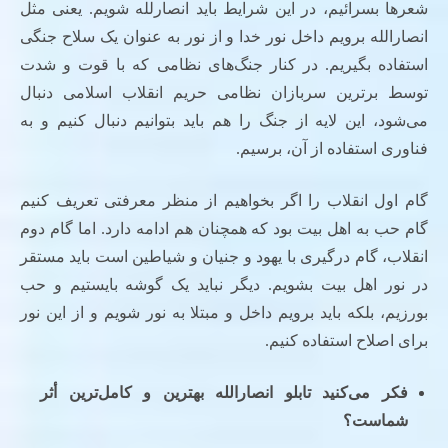
شعرها بسرائیم، در این شرایط باید انصارلله شویم. یعنی مثل
انصارالله برویم داخل نور خدا و از نور به عنوان یک سلاح جنگی
استفاده بگیریم. در کنار جنگ‌های نظامی که با قوت و شدت
توسط برترین سربازان نظامی حریم انقلاب اسلامی دنبال
می‌شود، این لایه از جنگ را هم باید بتوانیم دنبال کنیم و به
فناوری استفاده از آن، برسیم.
گام اول انقلاب را اگر بخواهیم از منظر معرفتی تعریف کنیم
گام حب به اهل بیت بود که همچنان هم ادامه دارد. اما گام دوم
انقلاب، گام درگیری با یهود و جنیان و شیاطین است باید مستقر
در نور اهل بیت بشویم. دیگر نباید یک گوشه بایستیم و حب
بورزیم، بلکه باید برویم داخل و مبتلا به نور شویم و از این نور
برای اصلاح استفاده کنیم.
فکر می‌کنید تابلو انصارالله بهترین و کامل‌ترین أثر
شماست؟