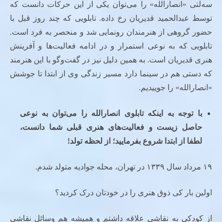
سه‌لتی «انصارالله» را می‌توان یکی از این حرکات دانست که
توسط عبدالحمید قدیریان رخ داده. تابلویی که چند روز قبل با
حضور گروهی از هنرمندان رونمایی شد و منحصر به فرد است.
تابلویی که به نوعی استمرار و در ادامه فعالیت‌ها و آفرینش
هنری قدیریان است. به همین دلیل نیز در گفت‌وگو با این هنرمند
که دستی هم در سینما دارد مسیر زندگی وی از ابتدا تا جوشش
«انصارالله» را جوییدیم.
با توجه به اینکه تابلوی انصارالله را می‌توان به نوعی
حاصل زیست و فعالیت‌های هنری قبلی شما دانست،
لطفا از ابتدا شروع بفرمایید؛ از لحظه تولد!
۱۹ مرداد سال ۱۳۳۹ در تهران، محله جوادیه متولد شدم.
اولین بار کی ذوق هنری را در خودتان درک کردید؟
از کودکی به نقاشی علاقه داشتم و همیشه هم وسائل نقاشی