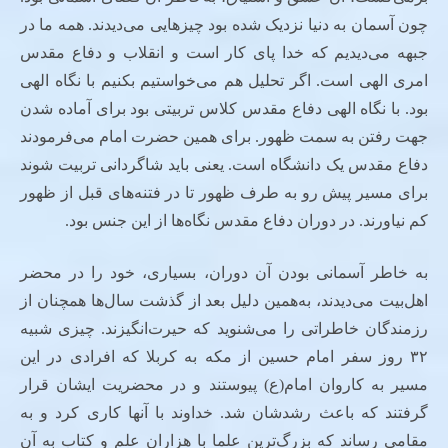
چون آسمان به دنیا نزدیک شده بود چیزهایی می‌دیدند. همه ما در
جبهه می‌دیدیم که خدا پای کار است و انقلاب و دفاع مقدس
امری الهی است. اگر تحلیل هم می‌خواستیم بکنیم با نگاه الهی
بود. با نگاه الهی دفاع مقدس کلاس تربیتی بود برای آماده شدن
جهت رفتن به سمت ظهور. برای همین حضرت امام می‌فرمودند
دفاع مقدس یک دانشگاه است. یعنی باید شاگردانی تربیت شوند
برای مسیر پیش رو به طرف ظهور تا در فتنه‌های قبل از ظهور
کم نیاورند. در دوران دفاع مقدس نگاه‌ها از این جنس بود.
به خاطر آسمانی بودن آن دوران، بسیاری، خود را در محضر
اهل‌بیت می‌دیدند، به‌همین دلیل بعد از گذشت سال‌ها همچنان از
رزمندگان خاطراتی را می‌شنوید که حیرت‌انگیزند. چیزی شبیه
۳۲ روز سفر امام حسین از مکه به کربلا که افرادی در این
مسیر به کاروان امام(ع) پیوستند و در محضریت ایشان قرار
گرفتند که باعث رشدشان شد. خداوند با آنها کاری کرد و به
مقامی رساند که بزرگ‌ترین علما با هزاران علم و کتاب به آن