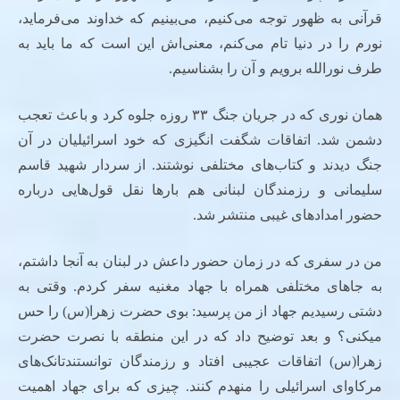
قرآنی به ظهور توجه می‌کنیم، می‌بینیم که خداوند می‌فرماید،
نورم را در دنیا تام می‌کنم، معنی‌اش این است که ما باید به
طرف نورالله برویم و آن را بشناسیم.
همان نوری که در جریان جنگ ۳۳ روزه جلوه کرد و باعث تعجب
دشمن شد. اتفاقات شگفت انگیزی که خود اسرائیلیان در آن
جنگ دیدند و کتاب‌های مختلفی نوشتند. از سردار شهید قاسم
سلیمانی و رزمندگان لبنانی هم بارها نقل قول‌هایی درباره
حضور امدادهای غیبی منتشر شد.
من در سفری که در زمان حضور داعش در لبنان به آنجا داشتم،
به جاهای مختلفی همراه با جهاد مغنیه سفر کردم. وقتی به
دشتی رسیدیم جهاد از من پرسید: بوی حضرت زهرا(س) را حس
میکنی؟ و بعد توضیح داد که در این منطقه با نصرت حضرت
زهرا(س) اتفاقات عجیبی افتاد و رزمندگان توانستند‌تانک‌های
مرکاوای اسرائیلی را منهدم کنند. چیزی که برای جهاد اهمیت