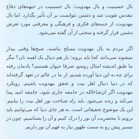
بال حسینیت و بال مهدویت؛ بال حسینیت در جبهه‌های دفاع
مقدس تقویت شد و دشمن نتوانست بر آن تأثیر بگذارد. اما بال
مهدویت، از جنبه‌های فکری و فرهنگی و معرفتی مورد تعرض
دشمن قرار گرفته و سخنی از آن گفته نمی‌شود.
اگر مردم به بال مهدویت مسلح نباشند، صبح‌ها وقتی بیدار
میشوند نمی‌دانند کجا باید بروند؛ باز هم دنبال یک لقمه نان؟ مگر
ما طبق اندیشه امثال روسو، صرفا حیوان هستیم؟ یادمان رفته
برای چه به این دنیا آورده شدیم، از ما در عالم ذر تعهد گرفته‌اند
که در دنیا دنبال اهل بیت و تحقق مهدویت باشیم. رویکرد
مهدویت اگر ان‌شاءالله در جامعه جاری شود، جامعه امید پیدا
می‌کند و زنده می‌شود. باید راه شناخت نور اهل بیت را بیابیم.
این یک موضوع تحقیقاتی است. به هر جای دنیا که می‌توانیم باید
برویم تا محضریت آن نور را درک کنیم و آن را بشناسیم. چون در
مسیر پیش رو به سمت ظهور نیاز به فهم آن نور داریم.