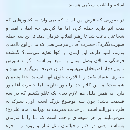
اسلام و انقلاب اسلامی هستند.
در صورتی که فرض این است که نمی‌توان به کشورهایی که
بمب اتم دارند حمله کرد، اما ما کردیم. چه ایمان، امید و
شجاعتی باعث شد تا رهبر انقلاب فرمان دهند تا این سه حمله
صورت بگیرد؟! حضرت آقا در هر شرایطی که ما در اوج ناامیدی
بودیم، امید دارند، این ایمان از کجا تغذیه می‌شود؟ گمشده
فرهنگی ما الان وصل نبودن به منبع نور است. اگر به سویش
نرویم دچار اضمحلال می‌شویم. قرآن صریحا می‌گوید به یهود و
نصاری اعتماد نکنید و با قدرت جلوی آنها بایستید، خدا پشتیبان
شماست! ما این کلام خدا را باور نداریم، اما حضرت آقا باور
دارد. به همین دلیل هم لازم دیدم یک تابلو بکشم که در سه
قسمت باشد؛ چون سه موضوع بزرگ است. اول، سلوک به
طرف نورالله است. در حدیث معرفت به نورانیه، امام علی(ع)
می‌فرمایند بر هر شیعه‌ای واجب است که ما را با نورمان
بشناسد. یعنی در کنار واجباتمان مثل نماز و روزه و… جزء