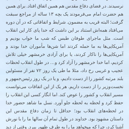
نرسیدند. در فضای دفاع مقدس هم همین اتفاق افتاد. برای همین
هم حضرت امام می‌فرمودند یک بچه ۱۳ ساله از مراجع سبقت
گرفت؛ البته قریب به مضمون. شرایط و اتفاقاتی که در آن دوره
می‌افتاد همه‌اش استناد بر این داشت که خدا پای کار این انقلاب
است. مثل ماجرای طوفان طبس که شب ما خواب بودیم و
آمریکایی‌ها به ما حمله کردند اما شن‌ها مأموران خدا بودند و
آمریکایی‌ها را ناکار کردند، یا برای آزادی خرمشهر خیلی تلاش
کردیم، اما خدا خرمشهر را آزاد کرد و… در طول انقلاب لحظات
عجیب و غریبی رخ داد، مثلا ما طی یک روز ۷۲ نفر از مسئولین
بلند مرتبه کشور را از دست دادیم، و یا در یک روز رئیس‌جمهور و
نخست‌وزیر را از دست داریم. هر یک از این اتفاقات می‌توانست
مسیر انقلاب و کشور را عوض کند. اما انگار کسی این انقلاب را
حفظ کرد و لحظه به لحظه جلو آورد. نسل ما شاهد حضور خدا
در لحظه‌های انقلاب بود؛ حداقل تا زمان دفاع مقدس این
داستان مشهود بود. خداوند در طول تمام آن سالها ما را با نورش
آشنا کرد، چرا که میخواهد ما را به طرف ظهور ببرد. وقتی از دید