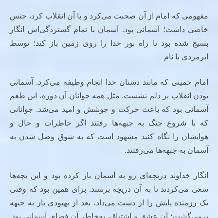
مفهومی که امام از آن صحبت می‌کرد و با آن انقلاب کرد، جنس
خاصی داشت؛ آسمانی بود. آسمان با تمام گستردگی‌اش انگار
بسیج شده بود تا راه نور خدا را روی زمین باز کند؛ توسط
ابرمردی با نام
امام خمینی که مانند دستان خدا انجام وظیفه می‌کرد. آسمانی
بودن انقلاب بر دلم نشست. مثل همه جوانان آن دوره، این طعم
آسمانی بود که باعث حرکت و جوشش و امید می‌شد. جوانانی
که با شروع جنگ به جبهه‌ها رفتند اگر خاطرات و حال و
هوایشان را نگاه کنید مشهود است که به شوق وصل شدن به
آسمان به جبهه‌ها می‌رفتند.
انگار خداوند دریچه‌ای رو به آسمان باز کرده بود و این بچه‌ها
سعی می‌کردند تا به آن دریچه برسند. برای همین بود که وقتی
یک رزمنده پایش را از دست می‌داد، بعد از بهبودی باز به جبهه
برمی‌گشت؛ آن عشق و اشتیاق، به‌خاطر آن فضای آسمانی بود.