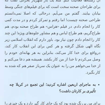
آن رشته‌ها فعالیت کنم. مثلا یک بار شهریار بحرانی گفت که
برای طراحان صحنه سخت است که برای فیلم‌های جنگی وسط
بیابان بیایند. گفتم من می‌آیم. درحالی که اصلا نمی‌دانستم
طراحی صحنه چیست! اما رفتم و تمرکز کردم و در مدت کمی
کار را انجام دادم. در فیلم «هراس» هم طراح صحنه بودم، هم
طراح‌گریم، هم طراح لباس و هم مشاور جلوه‌های ویژه! این چند
کار را انجام دادم چون نیاز بود. باور دارم که انقلاب اسلامی زیر
نگاه الهی شکل گرفته و هر کس برای این انقلاب کار کند،
درواقع برای خدا کار می‌کند، بنابراین به هر بهانه‌ای خودم را
وصل می‌کردم تا خدا از من کار بکشد. همیشه هم دعا می‌کنم و
از خدا می‌خواهم من را به عنوان یک سرباز صفر هم که شده به
کار بگیرد.
به ماجرای اربعین اشاره کردید؛ این تجمع در کربلا چه
تأثیری بر کارتان داشت؟
برای من پررنگ شده بود که یک جای کار گیر دارد و یک چیزی را