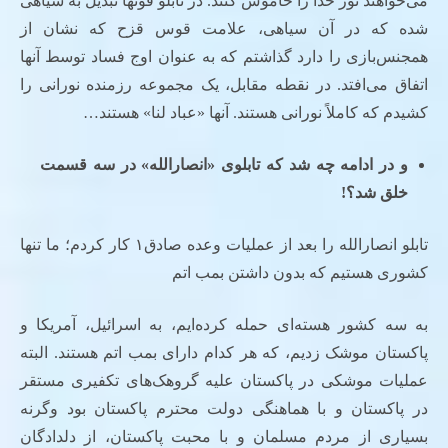
می‌خواهند نور خدا را خاموش کنند. در تابلو فوتها تبدیل به سیاهی
شده که در آن سیاهی، علامت قوس قزح که نشان از
همجنس‌بازی را دارد گذاشتم که به عنوان اوج فساد توسط آنها
اتفاق می‌افتد. در نقطه مقابل، یک مجموعه رزمنده نورانی را
کشیدم که کاملاً نورانی هستند. آنها «عباد لنا» هستند…
و در ادامه چه شد که تابلوی «انصارالله» در سه قسمت
خلق شد؟!
تابلو انصارالله را بعد از عملیات وعده صادق۱ کار کردم؛ ما تنها
کشوری هستیم که بدون داشتن بمب اتم
به سه کشور هسته‌ای حمله کرده‌ایم، به اسرائیل، آمریکا و
پاکستان موشک زدیم، که هر کدام دارای بمب اتم هستند. البته
عملیات موشکی در پاکستان علیه گروهک‌های تکفیری مستقر
در پاکستان و با هماهنگی دولت محترم پاکستان بود وگرنه
بسیاری از مردم مسلمان و با محبت پاکستان، از دلدادگان