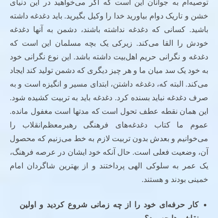
توصیه‌ام به جوانان این است که اگر می‌خواهید در این دنیای
خشن و تاریک دوام بیاورید خدا را وکیل بگیرید. باید دغدغه داشته
باشید. کسانی که دغدغه نداشته باشند، دشمن به آنها دغدغه
خودش را القا می‌کند. زیرکی یک بچه مسلمان این است که
دغدغه و نگرانی حریم اهل‌بیت داشته باشد. این نوع نگرانی خود
به خود یک سد میان ما و هر چیز دیگری که دشمن تولید کند ایجاد
می‌کند. البته که، دغدغه داشتن، ابتدای مسیر و انگیزه است و به
صرف دغدغه نباید بسنده کرد. دغدغه باید به تربیت کشیده شود.
این همان نقطه عطف تحول است که مدتها است مغفول مانده.
عموم ما کتاب دغدغه‌های فرهنگی رهبرمعظم‌انقلاب را
می‌خوانیم و بعدش بدون تربیت لازم به خط می‌زنیم که محصول
آن، وضعیت فعلی است. حال آنکه خود ایشان در عرصه فرهنگ،
یک عمر به سلوکی الهی پرداختند و از بهترین شاگردان امام
خمینی بودند و هستند.
کار حرفه‌ای خود را از چه زمانی شروع کردید و اولین