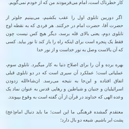
کار خطرناک است، امام می‌فرمودند من که از خودم نمی‌گویم.
اگر دوربین تابلوی اول را عقب بکشیم، می‌بینیم جلوتر از
حضرت آقا، حضرت امام در حرکتند. هر فردی که به نقطه اوج
تابلوی دوم، یعنی بالای قله برسد، دیگر هیچ کس نیست چون
فقط یک پنجره است برای اینکه راه را باز کند تا نور بیاید. کسی
که آن بالاست وصل به نور خداست و از نور خدا
بهره برده و آن را برای اصلاح دنیا به کار میگیرد. تابلوی سوم،
عملیاتی است؛ عملکرد آن سیری است که در دو تابلوی قبلی
اتفاق افتاده و این‌جا به نتیجه می‌رسد. ان‌شاءالله زدودن
اسرائیلیان و جنیان و شیاطین و رهایی قدس به عنوان نماد یک
وعده الهی که خداوند در قرآن از آن گفته است به وقوع بپیوندد.
معتقدم گمشده فرهنگی ما این است؛ ما باید دنبال امام(عج)
پشت ابر باشیم. شیعه دو بال دارد؛