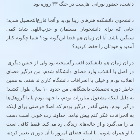
داشت، حضور نورانی اهل‌بیت در جنگ ۳۳ روزه بود.
دانشجوی دانشکده هنرهای زیبا بودید و آنجا فارغ‌التحصیل شدید؛
جایی که برای دانشجویان مسلمان و حزب‌اللهی شاید کمی
سنگین باشد. آیا آن زمان هم فضا این‌گونه بود؟ شما چگونه کنار
آمدید و خودتان را حفظ کردید؟
در آن زمان هم دانشکده افسارگسیخته بود ولی از جنس دیگری.
در اصل با انقلاب وارد فضای دانشگاه شدم. من درگیر فضای
انقلاب بودم و خیلی با انحرافات دانشگاه کاری نداشتم. به همین
خاطر دوره تحصیلات دانشگاهی من حدود ۱۰ سال طول کشید!
به دلیل اینکه مشغول مبارزات بودم، یا جبهه بودم یا با گروهک‌ها
درگیر بودم، یعنی آنقدر درگیر بودم که اصلا فرصتی برای اینکه
به انحرافات فکر کنم پیش نیامد. خداوند رب خوبی است دست
ما را می‌گیرد و از چاله‌های زندگی رد می‌کند. فقط کافی است
با او همراه شویم. با اینکه فضای امروز با آن دوران تغییر کرده،