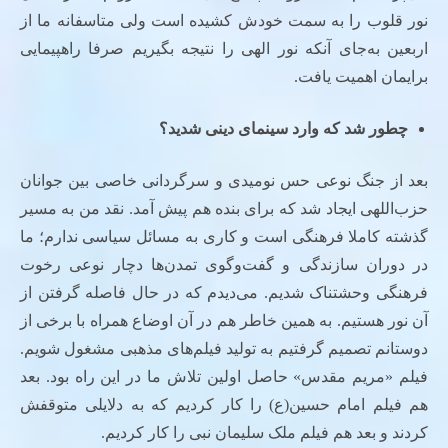
نور قلوب را به سمت خودش کشیده است ولی متاسفانه ما از
اربعین به‌جای آنکه نور الهی را نتیجه بگیریم صرفا راهپیمایی
برایمان اهمیت یافت.
چطور شد که وارد سینمای دینی شدید؟
بعد از جنگ نوعی حس نومیدی و سرگردانی خاصی بین جوانان
حزب‌اللهی ایجاد شد که برای بنده هم پیش آمد. نقد من به مسیر
گذشته کاملا فرهنگی است و کاری به مسائل سیاسی ندارم؛ ما
در دوران سازندگی و گفت‌وگوی تمدن‌ها دچار نوعی رخوت
فرهنگی وحشتناک شدیم. می‌دیدم که در حال فاصله گرفتن از
آن نور هستیم. به همین خاطر هم در آن اوضاع همراه با برخی از
دوستانم تصمیم گرفتیم به تولید فیلم‌های مذهبی مشغول شویم.
فیلم «مریم مقدس» حاصل اولین تلاش ما در این راه بود. بعد
هم فیلم امام حسین(ع) را کار کردیم که به دلایلی متوقفش
کردند و بعد هم فیلم ملک سلیمان نبی را کار کردیم.