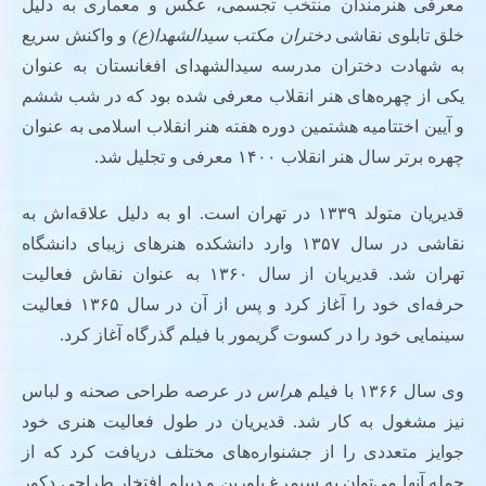
معرفی هنرمندان منتخب تجسمی، عکس و معماری به دلیل
خلق تابلوی نقاشی
دختران مکتب سیدالشهدا(ع)
و واکنش سریع
به شهادت دختران مدرسه سیدالشهدای افغانستان به عنوان
یکی از چهره‌های هنر انقلاب معرفی شده بود که در شب ششم
و آیین اختتامیه هشتمین دوره هفته هنر انقلاب اسلامی به عنوان
چهره برتر سال هنر انقلاب ۱۴۰۰ معرفی و تجلیل شد.
قدیریان متولد ۱۳۳۹ در تهران است. او به دلیل علاقه‌اش به
نقاشی در سال ۱۳۵۷ وارد دانشکده هنرهای زیبای دانشگاه
تهران شد. قدیریان از سال ۱۳۶۰ به عنوان نقاش فعالیت
حرفه‌ای خود را آغاز کرد و پس از آن در سال ۱۳۶۵ فعالیت
سینمایی خود را در کسوت گریمور با فیلم گذرگاه آغاز کرد.
وی سال ۱۳۶۶ با فیلم
هراس
در عرصه طراحی صحنه و لباس
نیز مشغول به کار شد. قدیریان در طول فعالیت هنری خود
جوایز متعددی را از جشنواره‌های مختلف دریافت کرد که از
جمله آنها می‌توان به سیمرغ بلورین و دیپلم افتخار طراحی دکور