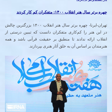
چهره برتر سال هنر انقلاب
۱۴۰۰:
متفکران کم‌ کار کردند
تهران-ایرنا- چهره برتر سال هنر انقلاب ۱۴۰۰ بزرگترین چالش
در این هنر را کم‌کاری متفکران دانست که تببین درستی از
انقلاب ارائه ندادند تا منطبق بر حقیقت قرآنی باشد و همه
هنرمندان بر اساس آن به خلق آثار هنری بپردازند.