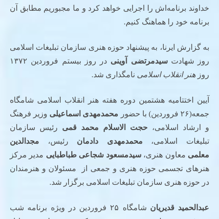
خداوند برنامه‌اش را اجرایی خواهد کرد و ما مجبوریم مطابق آن
برنامه خود را هماهنگ کنیم.
به گزارش ایرنا، به پیشنهاد حوزه هنری سازمان تبلیغات اسلامی
روز شهادت
سیدمرتضی آوینی
در روز بیستم فروردین ۱۳۷۲
روز
هنر انقلاب اسلامی
نامگذاری شد.
آیین اختتامیه هشتمین دوره هفته هنر انقلاب اسلامی شامگاه
جمعه(۲۶ فروردین) با حضور
محمدمهدی اسماعیلی
وزیر فرهنگ
و ارشاد اسلامی،
حجت الاسلام محمد قمی
رئیس سازمان
تبلیغات اسلامی،
محمدمهدی دادمان
رئیس،
مجدالدین
معلمی
معاون هنری،
سیدمسعود شجاعی طباطبایی
مدیر مرکز
هنرهای تجسمی حوزه هنری و جمعی از مسئولان و هنرمندان
در حوزه هنری سازمان تبلیغات اسلامی برگزار شد.
عبدالحمید قدیریان
شامگاه ۲۵ فروردین در ویژه‌ برنامه شب