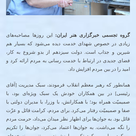
گروه تجسمی خبرگزاری هنر ایران
:
این روزها مصاحبه‌های
زیادی در خصوص شهدای خدمت دیده می‌شود که بسیار هم
شیرین و جذاب است. دولت سیزدهم از بدو شروع به کار،
فضای جدیدی در ارتباط با خدمت رسانی به مردم ارائه کرد و
امید را در بین مردم افزایش داد.
همانطور که رهبر معظم انقلاب فرمودند، سبک مدیریت [آقای
رئیسی] در بین همکاران خودش یک سبک ویژه‌ای بود، با
صمیمیّت همراه بود؛ با همکارانش، با وزرا، با مدیران دولتی با
صفا و صمیمیّت رفتار می‌کرد. برای مردم، کرامت قائل و عزّت
قائل بود. به جوان‌ها برای اظهار نظر میدان می‌داد، حرمت مردم
را نگه می‌داشت. به جوان‌ها اعتماد می‌کرد، جوان‌ها را تکریم
می‌کرد و این رویکرد تکریم، ارزشمند و مبتنی بر نسخه‌های