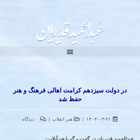
در دولت سیزدهم کرامت اهالی فرهنگ و هنر
حفظ شد
۱۴۰۳-۰۳-۲۱
هنر انقلاب
۰ دیدگاه
عبدالحمید قدیریان در گفت و گو با هنرآنلاین
: