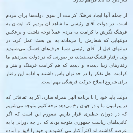
از جمله آنها ایجاد فرهنگ کرامت از سوی دولت‌ها برای مردم
است. در دولت آقای رئیسی ما شاهد آن بودیم که ایشان به
فرهنگ نگرش با کرامت به مردم عملاً توجه داشت و برعکس
دولتهایی که شعارش را می‌دادند به این بحث عمل کرد. در
دولتهای قبل از آقای رئیسی شما حرف‌های قشنگ می‌شنیدید
ولی رفتار قشنگ نمی‌دیدید، در صورتی که در دولت سیزدهم ما
رفتارهای زیبا دیدیدم و دیدیم که هم کرامت فرهنگ و هنر و
کرامت اهل تفکر را در حد توان پاس ‌داشتند و ادامه این رفتار
برای شروع اصلاح حرکت فرهنگی مهم است.
دولت باید خود را با برنامه الهی همراه سازد، اگر به اتفاقاتی که
در پیرامون ما و در جهان رخ می‌دهد توجه کنیم متوجه می‌شویم
که در دوران خطیری قرار داریم. تصورم این است که اگر
کاندیداهای ریاست جمهوری متوجه بودند که در چه دورانی پا به
عرصه گذاشته اند اکثراً کنار می کشیدند و خود را لایق و آماده