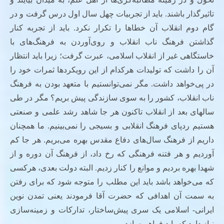
تاثیرگذار باشند. باید از تجربیات چهل سال اول درس گرفت و در
گام دوم انقلاب آن خطاها را تکرار نکرد. باید از تجربه کنار
گذاشتن فرهنگ ناب انقلاب و روی‌آوردن به فرهنگ‌های با
خاستگاهی غیر از انقلاب اسلامی، عبرت گرفت؛ زیرا باید انتظار
آن را داشت که تولیدات هرکدام از این رویکردها ثمرات خود را
در پی‌خواهد داشت. مگر نمی‌توانستیم با متعهد بودن به فرهنگ
ناب انقلاب، کشور را به سوی سازندگی پیش بریم؟ مگر در طی
سالهای بعد از انقلاب تاکنون هر جا شاهد رشد علمی و صنعتی
هستیم ردپای فرهنگ انقلابی و بسیجی را نمی‌بینیم. ما همچنان
داریم از فرهنگ سال‌های دفاع مقدس بهره‌ می‌بریم. هر جا کم
آوردیم و هر فتنه فرهنگی که رخ داد، از فرهنگ آن دوره و از
شهدا بهره بردیم و موانع را کنار زدیم. البته دولت بعدی، هرکسی
که می‌خواهد باشد باید این مطلب را متوجه شود که برای رفتن
به سمت آن اهدافی که حضرت آقا فرمودند یعنی تمدن نوین
ایرانی- اسلامی یک سری پیش‌ساختار، تدارکات و زمینه‌سازی
نیاز دارد که باید فراهم سازد.