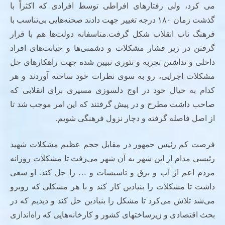
می کرد، ولی رفتارهای افراطی توسط افرادی که اکثراً با
گذشت زمان ۱۸۰ درجه تغییر جهت دادند صحنه‌هایی بی‌تناسب با
فرهنگ ناب انقلاب شکل گرفت.متاسفانه دولت‌ها هم با قرار
گرفتن در زیر فشار مشکلات و دشمنی‌ها و خیانت‌های افراد
داخلی و نداشتن تجربه و تئوری تبیین شده جهت راهکارهای حل
مشکلات اجرایی، رو به سوی نظرات خود ساخته آوردند و هر
کدام به خیال خود در اوج دلسوزی مسیری برای انقلابی که
صاحب داشت مطرح و در پیش گرفتند که این امر موجب شد تا
از اصل فاصله گرفته و دچار نزول فرهنگی شویم.
فرصت کم رئیس جمهور در مقابل حجم عظیم مشکلات شهید
رئیسی مدام از این شهر به آن شهر می‌رفت تا مشکلات روزانه
مردم اعم از آب و برق و تاسیسات و … را حل کند. او سعی
داشت تا مشکلات را بنیادین کار کند و با هر مشکلی که روبرو
می‌شد تلاش می‌کرد تا مشکل را بنیادین حل کند و دیدیم که در
بحث اقتصادی و زیرساختهای کشور و کارخانه‌هایی که راه‌اندازی