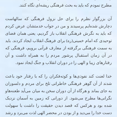
مطرح نمودم که باید به بحث فرهنگی ریشه‌ای نگاه کنند.
آن بزرگوار نظرم را برای حل نزول فرهنگی که سالهاست
دچارش شده‌ایم پرسیدند و من در جواب خدمتشان عرض کردم
که باید به نگرش فرهنگی انقلاب باز گردیم، یعنی همان فضای
توحیدی که امام خمینی(ره) برای فرهنگ انقلاب ایجاد کردند. باید
به سمت فرهنگی برگرفته از معارف قرآنی برویم، فرهنگی که
در آن زمان استقبال پرشور مردم را به همراه داشت و آن
رفتارهای زیبا و الهی را در دوران انقلاب و جنگ ایجاد نمود.
خدا لعنت کند نفوذی‌ها و کوته‌فکران را که با رفتار خود باعث
شدند از آن گوهر فرهنگی خاطراتی تلخ برای مردم و دلسوزان
به جای بماند و هرگاه از آن دوران سخن به میان می‌آید طعنه‌هاو
نگرانی‌ها مطرح می‌شود. از دورانی که زمین به آسمان نزدیک
شده بود و هرکس که قصد دیدن حقیقت را داشت با سهولت
دست خدا را می‌دید و از بودن در محضر الهی لذت می‌برد و رشد