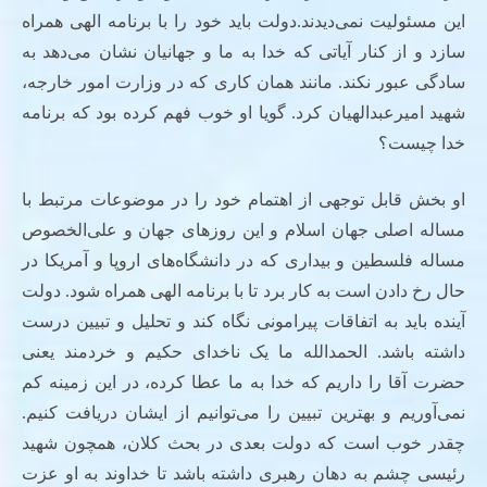
این مسئولیت نمی‌دیدند.دولت باید خود را با برنامه الهی همراه
سازد و از کنار آیاتی که خدا به ما و جهانیان نشان می‌دهد به
سادگی عبور نکند. مانند همان کاری که در وزارت امور خارجه،
شهید امیرعبدالهیان کرد. گویا او خوب فهم کرده بود که برنامه
خدا چیست؟
او بخش قابل توجهی از اهتمام خود را در موضوعات مرتبط با
مساله اصلی جهان اسلام‌ و این روزهای جهان و علی‌الخصوص
مساله فلسطین و بیداری که در دانشگاه‌های اروپا و آمریکا در
حال رخ دادن است به کار برد تا با برنامه الهی همراه شود. دولت
آینده باید به اتفاقات پیرامونی نگاه کند و تحلیل و تبیین درست
داشته باشد. الحمدالله ما یک ناخدای حکیم و خردمند یعنی
حضرت آقا را داریم که خدا به ما عطا کرده، در این زمینه کم
نمی‌آوریم و بهترین تبیین را می‌توانیم از ایشان دریافت کنیم.
چقدر خوب است که دولت بعدی در بحث کلان، همچون شهید
رئیسی چشم به دهان رهبری داشته باشد تا خداوند به او عزت