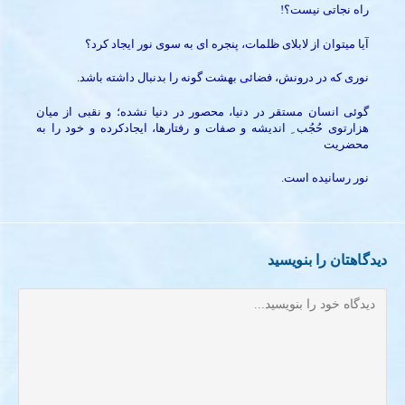
راه نجاتی نیست؟!
آیا میتوان از لابلای ظلمات، پنجره ای به سوی نور ایجاد کرد؟
نوری که در درونش، فضائی بهشت گونه را بدنبال داشته باشد.
گوئی انسان مستقر در دنیا، محصور در دنیا نشده؛ و نقبی از میان
هزارتوی حُجُب ِ اندیشه و صفات و رفتارها، ایجادکرده و خود را به
محضریت
نور رسانیده است.
دیدگاهتان را بنویسید