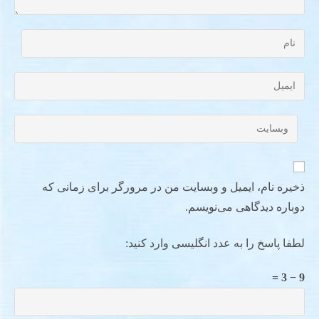
ذخیره نام، ایمیل و وبسایت من در مرورگر برای زمانی که
دوباره دیدگاهی می‌نویسم.
لطفا پاسخ را به عدد انگلیسی وارد کنید:
9 − 3 =