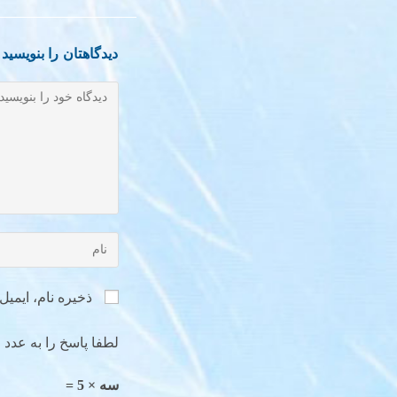
دیدگاهتان را بنویسید
ذخیره نام، ایمی
لطفا پاسخ را به عدد ا
سه × 5 =