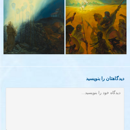
خیمه¬های نورانی- ۱۴۰۰
نور هدایت – ۱۳۹۴-۱۳۹۸
دیدگاهتان را بنویسید