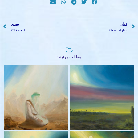
قبلی
بعدی
عطوفت – ۱۳۶۷
فتنه – ۱۳۸۸
مطالب مرتبط:
وا اُمّاه – ۱۳۹۴
همیشه در نماز – ۱۳۹۴