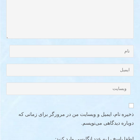
ذخیره نام، ایمیل و وبسایت من در مرورگر برای زمانی که
دوباره دیدگاهی می‌نویسم.
لطفا پاسخ را به عدد انگلیسی وارد کنید: