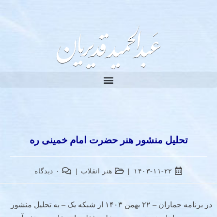
تحلیل منشور هنر حضرت امام خمینی ره
۱۴۰۳-۱۱-۲۲
هنر انقلاب
۰ دیدگاه
در برنامه جماران – ۲۲ بهمن ۱۴۰۳ از شبکه یک – به تحلیل منشور