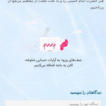
هنر حضرت امام خمینی ره و به علت غفلت از مفاهیم مرتفع آن
پرداختیم.
دیدگاهتان را بنویسید