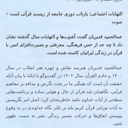
التهابات اجتماعی؛ بازتاب دوری جامعه از زیستِ قرآنی است +
صوت
عبدالحمید قدیریان گفت: آشوب‌ها و التهابات سال گذشته نشان
داد تا چه حد از حس فرهنگی، معرفتی و بصیرت‌افزای انس با
قرآن در زندگی ایرانیان کاسته شده است
.
عبدالحمید قدیریان هنرمند نقاش و چهره هنر انقلاب در سال
۱۴۰۰ و خادم القرآن سال ۱۴۰۲ در گفت‌وگو با ایکنا با بیان آنکه
حقیقت آن است که همگی ما در بحث نگرش و مداقه بر مفاهیم
قرآنی، نگاهمان باید فراتر از حال و هوایی ساده و برداشت‌هایی
سطحی از آیات خداوند باشد خاطرنشان کرد: اصل امر نگریستن
به آیات نورانی قرآن کریم باید بر تکثر نگاه خداوندی در به وقوع
پیوستن اتفاق‌ها و حرکت مسیر زندگی بشر به سمت ظهور
باشد.