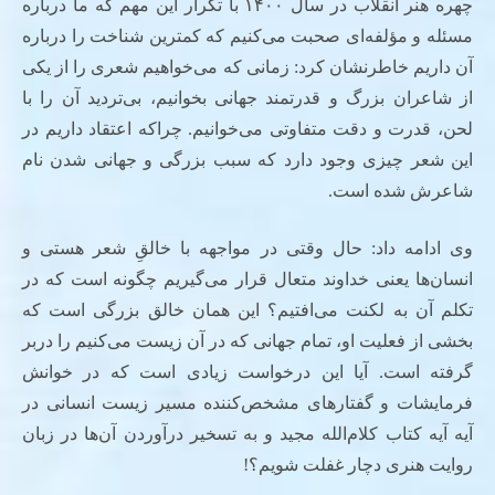
چهره هنر انقلاب در سال ۱۴۰۰ با تکرار این مهم که ما درباره‌
مسئله و مؤلفه‌ای صحبت می‌کنیم که کمترین شناخت را درباره
آن داریم خاطرنشان کرد: زمانی که می‌خواهیم شعری را از یکی
از شاعران بزرگ‌ و قدرتمند جهانی بخوانیم، بی‌تردید آن را با
لحن، قدرت و دقت متفاوتی می‌خوانیم. چراکه اعتقاد داریم در
این شعر چیزی وجود دارد که سبب بزرگی و جهانی شدن نام
شاعرش شده است.
وی ادامه داد: حال وقتی در مواجهه با خالقِ شعر هستی و
انسان‌ها یعنی خداوند متعال قرار می‌گیریم چگونه است که در
تکلم آن به لکنت می‌افتیم؟ این همان خالق بزرگی است که
بخشی از فعلیت او، تمام جهانی که در آن زیست می‌کنیم را دربر
گرفته است. آیا این درخواست زیادی است که در خوانش
فرمایشات و گفتارهای مشخص‌کننده مسیر زیست انسانی در
آیه آیه کتاب کلام‌الله مجید و به تسخیر درآوردن آن‌ها در زبان
روایت هنری دچار غفلت شویم؟!