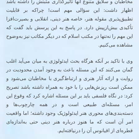
مخاطبان و سلایق متنوع آنها تأثیرگذاری مثبتش را داشته باشد
اظهار داشت: این سؤالی مهم است! چراکه بر قابلیت
تطبیق‌پذیری مقوله هنر، خاصه هنر دینی، انقلابی و بصیرت‌افزا
تأکیدی بیش‌ازپیش دارد. در پاسخ به این پرسش باید گفت که
این مهم را نه‌تنها در مکتب اسلام که در دیگر مکاتب نیز به‌وضوح
مشاهده می‌کنیم.
وی با تاکید بر آنکه هرگاه بحث ایدئولوژی به میان می‌آید اغلب
گمان می‌کنند که این مسئله باعث به وجود آمدن محدودیت در
روایت و ارائه آثار هنری و ارتباط‌گیری با مخاطبان می‌شود و
ممکن است ریزش‌هایی را با خود به همراه داشته باشد تصریح
کرد: در نگاه فلسفی باید بر این مسئله اشاره کرد که وقوع این
امر، مسئله‌ای طبیعی است و در همه چارچوب‌ها و
دسته‌بندی‌های محوری هنر ایدئولوژیک وجود داشته؛ اما واقعیت
امر آن است که ما هنوز درباره هنر دینی حتی به‌اندازه‌ای
قطره‌ای از اقیانوس آن را درنیافته‌ایم.