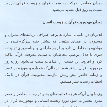
دوران معاصر، حرکت به سمت قرآن و زیستِ قرآنی هرروز
نسبت به روز قبل تشدید می‌شود.
دوران مهجوریت قرآن در زیست انسان
قدیریان در ادامه با اشاره به برخی طراحی‌ برنامه‌های مدیران و
مسئولان در فضای مذهبی که بیشتر جنبه سرگرم‌کننده در
مواجهه با مخاطبان دارد بر لزوم طراحی و برنامه‌ریزی تولیدات
هنری با هدف ترغیب مخاطبان به سمت معرفت قرآنی تاکید
کرد و افزود: این دست از اقدامات سبب می‌شود روزبه‌روز
مهجوریت قرآن بیشتر ‌شود. درحالی‌که همواره و به‌ویژه در عصر
و زمانه حاضر بیش‌ازپیش نیازمند محبوبیت قرآن در تک‌تک
لحظات زیست بشر هستیم.
وی با بیان آن‌که هرچه فعالیت‌های بشر در زمانه معاصر و عصر
مدرن بیشتر می‌شود دوره زیست انسانی و مهجوریت قرآن در