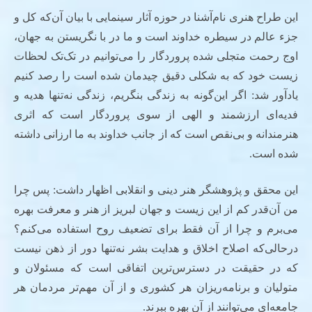
این طراح هنری نام‌آشنا در حوزه آثار سینمایی با بیان آن‌که کل و
جزء عالم در سیطره خداوند است و ما در با نگریستن به جهان،
اوج رحمت متجلی شده پروردگار را می‌توانیم در تک‌تک لحظات
زیست خود که به شکلی دقیق چیدمان شده است را رصد کنیم
یادآور شد: اگر این‌گونه به زندگی بنگریم، زندگی نه‌تنها هدیه و
فدیه‌ای ارزشمند و الهی از سوی پروردگار است که اثری
هنرمندانه و بی‌نقص است که از جانب خداوند به ما ارزانی داشته
شده است.
این محقق و پژوهشگر هنر دینی و انقلابی اظهار داشت: پس چرا
من آن‌قدر کم از این زیست و جهان لبریز از هنر و معرفت بهره
می‌برم و چرا از آن فقط برای تضعیف روح استفاده می‌کنم؟
درحالی‌که اصلاح اخلاق و هدایت بشر نه‌تنها دور از ذهن نیست
که در حقیقت در دسترس‌ترین اتفاقی است که مسئولان و
متولیان و برنامه‌ریزان هر کشوری و از آن مهم‌تر مردمان هر
جامعه‌ای می‌توانند از آن بهره ببرند.