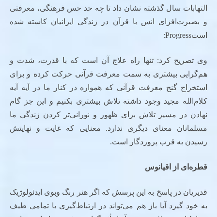
التهابات سال گذشته نشان داد تا چه حد حس فرهنگی، معرفتی
و بصیرت‌افزای انس با قرآن در زندگی ایرانیان کاسته شده
استProgress:
وی تصریح کرد: تنها راه علاج آن است که با قدرت، شدت و
هم‌گرایی بیشتری به سمت معرفت قرآنی حرکت کرده و برای
استخراج گنج معرفت قرآنی که همواره در کنار ما در آیه آیه
کلام‌الله مجید وجود داشته تلاش بیشتری بکنیم و این جز گام
نهادن در مسیر تلاش برای ظهور و نورانی‌تر کردن زندگی ما
مسلمانان معنای دیگری ندارد. معنایی که غایت و نهایتش
رسیدن به قرب پروردگار است.
قطره
ای از اقیانوس
قدیریان در پاسخ به این پرسش که اگر هنر رنگ‌ وبوی ایدئولوژیک
به خود گیرد آیا باز هم می‌تواند در ارتباط‌گیری با تمامی طیف