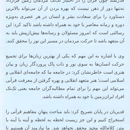
قدرتمند چون قرآن را در اختیار تک‌تک مردمان زمین قرارداد
نه‌تنها دور از ذهن نیست که بهره بردن از آن می‌تواند بالاترین
دستاورد را برای سعادت بشر و انسان در هر عصری به‌ویژه
دوره و زمانه معاصر با خود به همراه داشته باشد تاکید کرد: این
رسالتی است که امروز مسئولان و رسانه‌ها بیش‌ازپیش باید به
آن متعهد باشد تا حرکت مردمان در مسیر این نور را محقق کنند.
وی با اشاره به این مهم که یکی از بهترین زبان‌ها برای تجمیع
حرکت انسان‌ها به سوی نور و ذات پاک پروردگار زبان و بیان
هنری است خاطرنشان کرد: در جامعه ما که جامعه‌ای انقلابی و
اسلامی است؛ هنر متعهد انقلابی و بهره گرفتن از معرفت قرآنی
می‌تواند این مهم را برای تمام مطالبه‌گران جامعه یعنی تک‌تک
افراد ایران‌زمین با خود به همراه داشته باشد.
قدیریان در پایان تصریح کرد: باید مباحث پنهانِ مفاهیم قرآنی را
استخراج کنیم و این جز زیست لحظه به لحظه و آینه با آینه با
متن کلام‌الله مجید محقق نخواهد شد. ما نیازمند آن هستیم تا