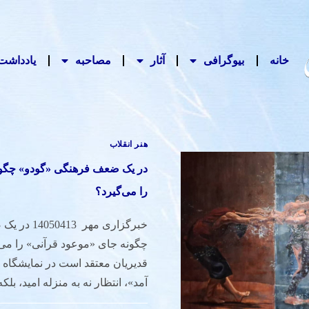
خانه
بیوگرافی
آثار
مصاحبه‌
یادداشت‌
هنر انقلاب
در یک ضعف فرهنگی «گودو» چگون
را می‌گیرد؟
خبرگزاری مهر
چگونه جای «موعود قرآنی» را می‌
قدیریان معتقد است در نمایشگاه 
آمد»، انتظار نه به منزله امید، بل