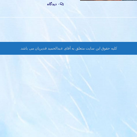
۰ دیدگاه
کلیه حقوق این سایت متعلق به آقای عبدالحمید قدیریان می باشد.