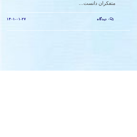
متفکران دانست…
۰ دیدگاه
۱۴۰۱-۰۱-۲۷
مصاحبه‌ها
عبدالحمید قدیریان، چهره هنر انقلاب در سال ۱۴۰۰ شد.