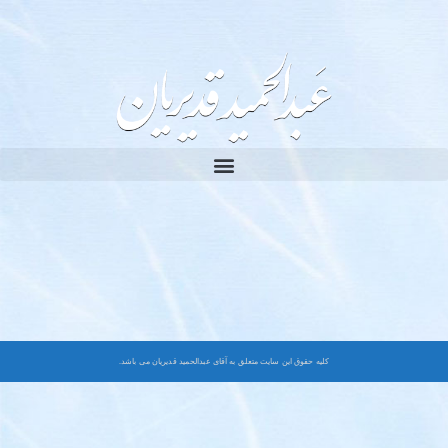
کلیه حقوق این سایت متعلق به آقای عبدالحمید قدیریان می باشد.