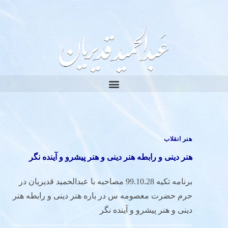
هنر انقلاب
هنر دینی و رابطه هنر دینی و هنر پیشرو و آینده نگر
برنامه تکیه 99.10.28 مصاحبه با عبدالحمید قدیریان در
حرم حضرت معصومه س در باره هنر دینی و رابطه هنر
دینی و هنر پیشرو و آینده نگر