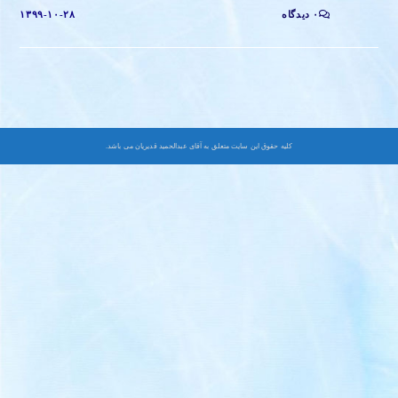
۰ دیدگاه
۱۳۹۹-۱۰-۲۸
کلیه حقوق این سایت متعلق به آقای عبدالحمید قدیریان می باشد.