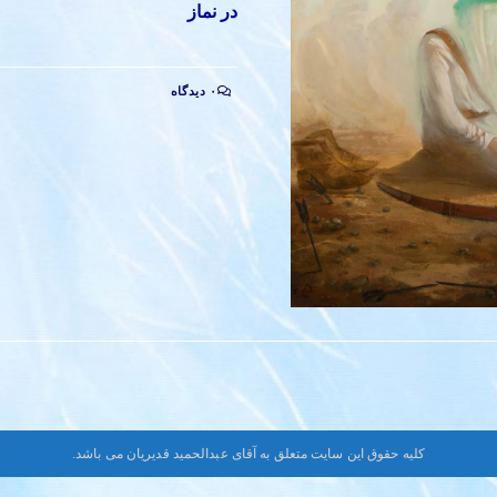
در نماز
۰ دیدگاه
کلیه حقوق این سایت متعلق به آقای عبدالحمید قدیریان می باشد.