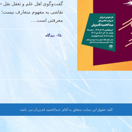
گفت‌وگوی اهل علم و تعقل نقل «ن
نقاشی به مفهوم متعارف نیست؛ یک
معرفتی است.…
۰ دیدگاه
کلیه حقوق این سایت متعلق به آقای عبدالحمید قدیریان می باشد.