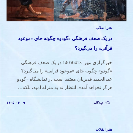
هنر انقلاب
در یک ضعف فرهنگی «گودو» چگونه جای «موعود
قرآنی» را می‌گیرد؟
خبرگزاری مهر 14050413 در یک ضعف فرهنگی
«گودو» چگونه جای «موعود قرآنی» را می‌گیرد؟
عبدالحمید قدیریان معتقد است در نمایشگاه «گودو
هرگز نخواهد آمد»، انتظار نه به منزله امید، بلکه…
۰ دیدگاه
۱۴۰۵-۰۴-۰۹
هنر انقلاب