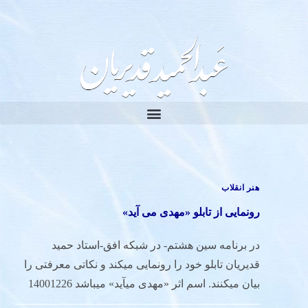
هنر انقلاب
رونمایی از تابلو «مهدی می آید»
در برنامه سین هشتم- در شبکه افق-استاد حمید
قدیریان تابلو خود را رونمایی میکند و نکاتی معرفتی را
بیان میکنند. اسم اثر «مهدی میآید» میباشد 14001226