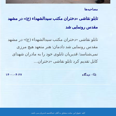
مصاحبه‌ها
تابلو نقاشی «دختران مکتب سیدالشهداء (ع)» در مشهد
مقدس رونمایی شد
تابلو نقاشی «دختران مکتب سیدالشهداء (ع)» در مشهد
مقدس رونمایی شد دادمان: هنر متعهد هیچ مرزی
نمی‌شناسد/ قدیریان تابلوی خود را به مادران شهدای
کابل تقدیم کرد تابلو نقاشی «دختران…
۰ دیدگاه
۱۴۰۰-۰۴-۲۷
کلیه حقوق این سایت متعلق به آقای عبدالحمید قدیریان می باشد.