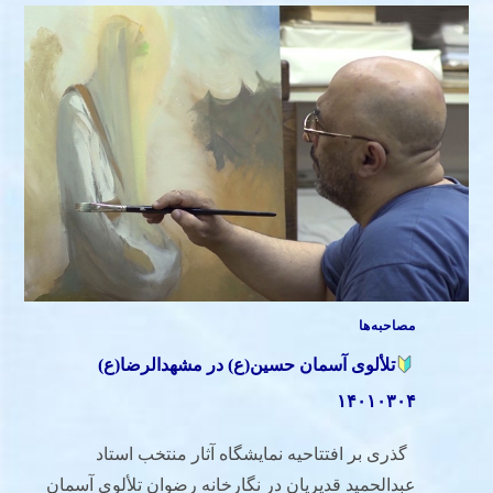
مصاحبه‌ها
تلألوی آسمان حسین(ع) در مشهدالرضا(ع)
۱۴۰۱۰۳۰۴
گذری بر افتتاحیه نمایشگاه آثار منتخب استاد
عبدالحمید قدیریان در نگارخانه رضوان تلألوی آسمان