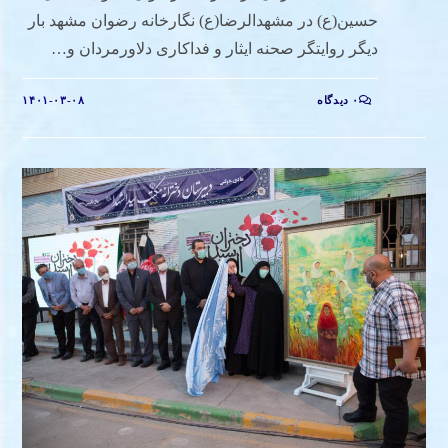
حسین(ع) در مشهدالرضا(ع) نگارخانه رضوان مشهد بار
دیگر روایتگر صحنه ایثار و فداکاری دلاورمردان و…
۰ دیدگاه
۱۴۰۱-۰۳-۰۸