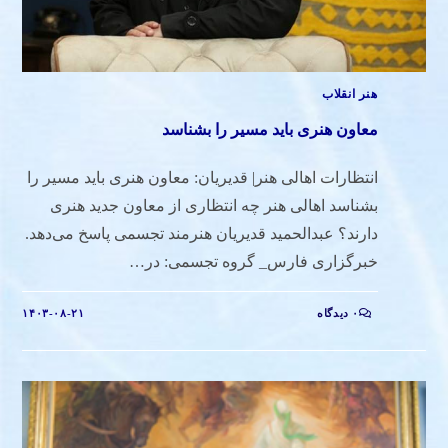
هنر انقلاب
معاون هنری باید مسیر را بشناسد
انتظارات اهالی هنر| قدیریان: معاون هنری باید مسیر را
بشناسد اهالی هنر چه انتظاری از معاون جدید هنری
دارند؟ عبدالحمید قدیریان هنرمند تجسمی پاسخ می‌دهد.
خبرگزاری فارس_ گروه تجسمی: در…
۰ دیدگاه
۱۴۰۳-۰۸-۲۱