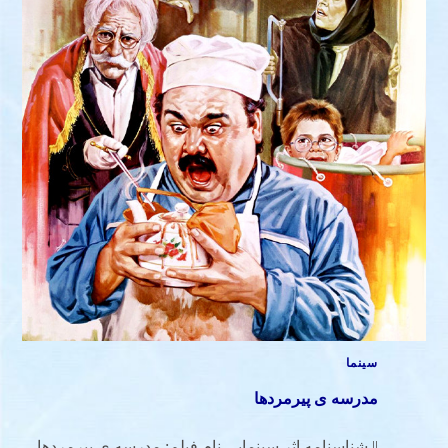
سینما
مدرسه ی پیرمردها
|| شناسنامه اثر سینمایی نام فیلم: مدرسه ی پیرمردها