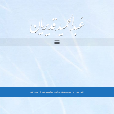
کلیه حقوق این سایت متعلق به آقای عبدالحمید قدیریان می باشد.