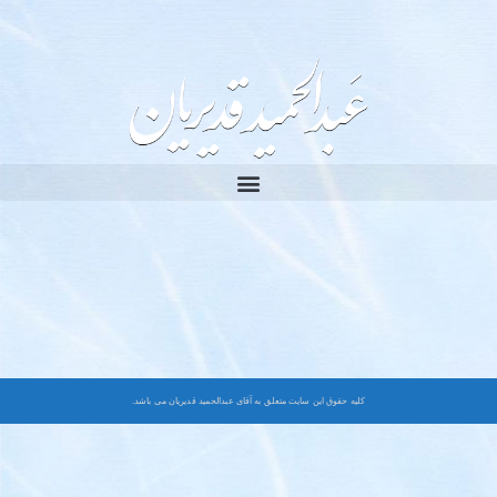
کلیه حقوق این سایت متعلق به آقای عبدالحمید قدیریان می باشد.