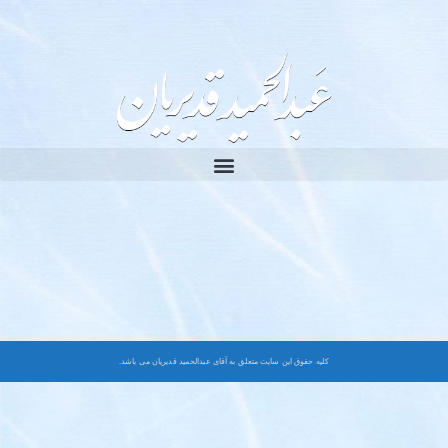
کلیه حقوق این سایت متعلق به آقای عبدالحمید قدیریان می باشد.