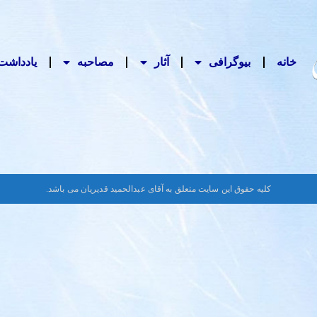
خانه
بیوگرافی
آثار
مصاحبه‌
یادداشت‌
کلیه حقوق این سایت متعلق به آقای عبدالحمید قدیریان می باشد.